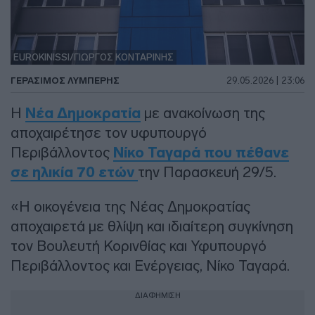
EUROKINISSI/ΓΙΩΡΓΟΣ ΚΟΝΤΑΡΙΝΗΣ
ΓΕΡΆΣΙΜΟΣ ΛΥΜΠΈΡΗΣ
29.05.2026 | 23:06
Η
Νέα Δημοκρατία
με ανακοίνωση της
αποχαιρέτησε τον υφυπουργό
Περιβάλλοντος
Νίκο Ταγαρά που πέθανε
σε ηλικία 70 ετών
την Παρασκευή 29/5.
«Η οικογένεια της Νέας Δημοκρατίας
αποχαιρετά με θλίψη και ιδιαίτερη συγκίνηση
τον Βουλευτή Κορινθίας και Υφυπουργό
Περιβάλλοντος και Ενέργειας, Νίκο Ταγαρά.
ΔΙΑΦΗΜΙΣΗ