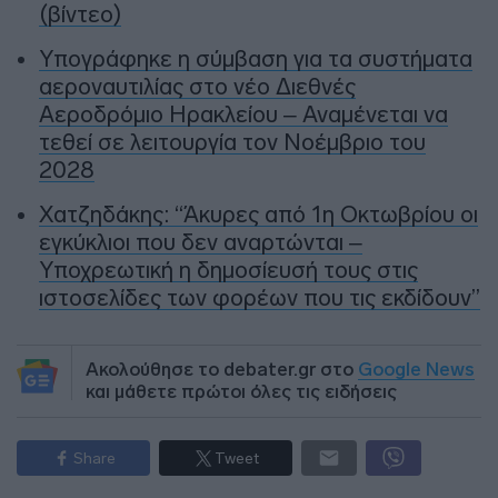
(βίντεο)
Υπογράφηκε η σύμβαση για τα συστήματα
αεροναυτιλίας στο νέο Διεθνές
Αεροδρόμιο Ηρακλείου – Αναμένεται να
τεθεί σε λειτουργία τον Νοέμβριο του
2028
Χατζηδάκης: “Άκυρες από 1η Οκτωβρίου οι
εγκύκλιοι που δεν αναρτώνται –
Υποχρεωτική η δημοσίευσή τους στις
ιστοσελίδες των φορέων που τις εκδίδουν”
Ακολούθησε το debater.gr στο
Google News
και μάθετε πρώτοι όλες τις ειδήσεις
Share
Tweet