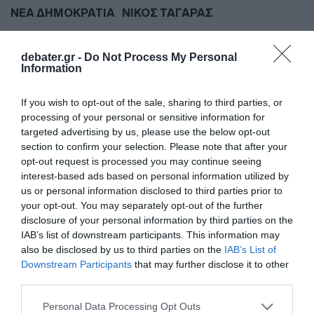
ΝΕΑ ΔΗΜΟΚΡΑΤΙΑ
ΝΙΚΟΣ ΤΑΓΑΡΑΣ
ΔΙΑΦΗΜΙΣΗ
debater.gr -
Do Not Process My Personal
Information
If you wish to opt-out of the sale, sharing to third parties, or
processing of your personal or sensitive information for
targeted advertising by us, please use the below opt-out
section to confirm your selection. Please note that after your
opt-out request is processed you may continue seeing
interest-based ads based on personal information utilized by
us or personal information disclosed to third parties prior to
your opt-out. You may separately opt-out of the further
disclosure of your personal information by third parties on the
ΣΧΟΛΙΑ
IAB’s list of downstream participants. This information may
also be disclosed by us to third parties on the
IAB’s List of
Downstream Participants
that may further disclose it to other
third parties.
Please note that this website/app uses one or more Google
Personal Data Processing Opt Outs