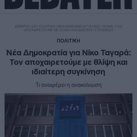
DEBATER.GR
/
ΠΟΛΙΤΙΚΗ
/
ΝΈΑ ΔΗΜΟΚΡΑΤΊΑ ΓΙΑ ΝΊΚΟ ΤΑΓΑΡΆ: ΤΟΝ
ΑΠΟΧΑΙΡΕΤΟΎΜΕ ΜΕ ΘΛΊΨΗ ΚΑΙ ΙΔΙΑΊΤΕΡΗ ΣΥΓΚΊΝΗΣΗ
ΠΟΛΙΤΙΚΗ
Νέα Δημοκρατία για Νίκο Ταγαρά:
Τον αποχαιρετούμε με θλίψη και
ιδιαίτερη συγκίνηση
Τι αναφέρει η ανακοίνωση