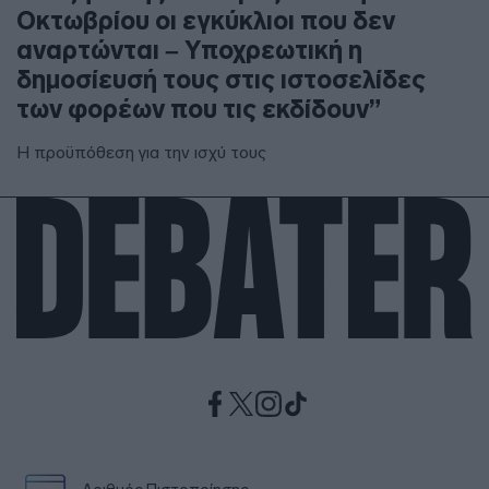
Οκτωβρίου οι εγκύκλιοι που δεν
αναρτώνται – Υποχρεωτική η
δημοσίευσή τους στις ιστοσελίδες
των φορέων που τις εκδίδουν”
Η προϋπόθεση για την ισχύ τους