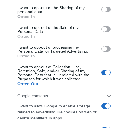
services and may gather and store information including but
not limited to your visit or usage behaviour. You may click to
I want to opt-out of the Sharing of my
personal data.
grant or deny consent to Google and its third-party tags to
Opted In
use your data for below specified purposes in below Google
consent section.
I want to opt-out of the Sale of my
Personal Data.
Opted In
I want to opt-out of processing my
Personal Data for Targeted Advertising.
Opted In
I want to opt-out of Collection, Use,
Retention, Sale, and/or Sharing of my
Personal Data that Is Unrelated with the
Purposes for which it was collected.
Opted Out
Google consents
I want to allow Google to enable storage
related to advertising like cookies on web or
device identifiers in apps.