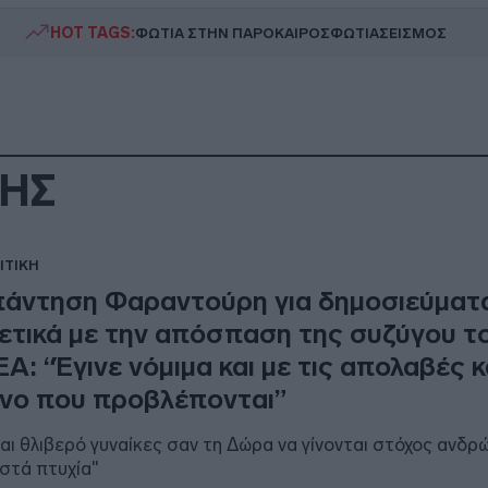
HOT TAGS:
ΦΩΤΙΑ ΣΤΗΝ ΠΑΡΟ
ΚΑΙΡΟΣ
ΦΩΤΙΑ
ΣΕΙΣΜΟΣ
ΡΗΣ
ΙΤΙΚΗ
άντηση Φαραντούρη για δημοσιεύματ
ετικά με την απόσπαση της συζύγου τ
Α: “Έγινε νόμιμα και με τις απολαβές κ
νο που προβλέπονται”
ναι θλιβερό γυναίκες σαν τη Δώρα να γίνονται στόχος ανδρ
στά πτυχία"