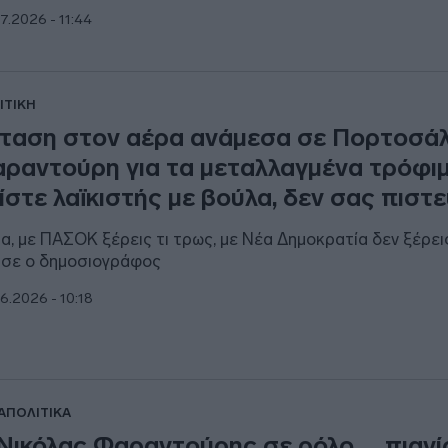
7.2026 - 11:44
ΙΤΙΚΗ
ταση στον αέρα ανάμεσα σε Πορτοσάλ
ραντούρη για τα μεταλλαγμένα τρόφιμ
ίστε λαϊκιστής με βούλα, δεν σας πιστ
α, με ΠΑΣΟΚ ξέρεις τι τρως, με Νέα Δημοκρατία δεν ξέρει
ισε ο δημοσιογράφος
6.2026 - 10:18
ΑΠΟΛΙΤΙΚΑ
Νικόλας Φαραντούρης σε ρόλο… πιανί