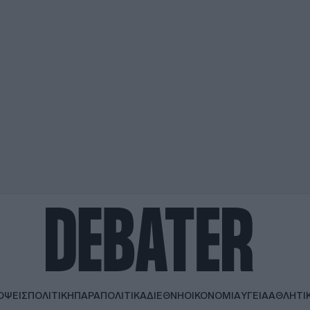
ΟΨΕΙΣ
ΠΟΛΙΤΙΚΗ
ΠΑΡΑΠΟΛΙΤΙΚΑ
ΔΙΕΘΝΗ
ΟΙΚΟΝΟΜΙΑ
ΥΓΕΙΑ
ΑΘΛΗΤΙ