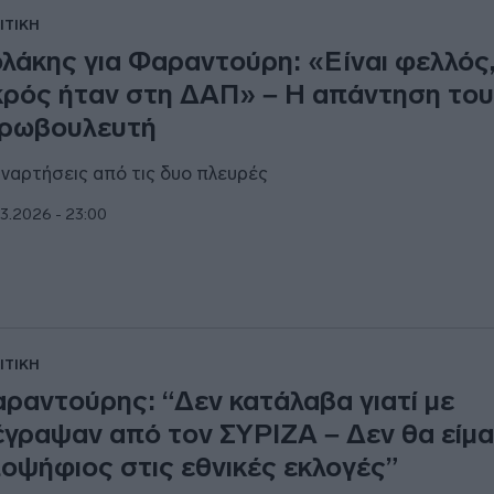
ΙΤΙΚΗ
λάκης για Φαραντούρη: «Είναι φελλός
κρός ήταν στη ΔΑΠ» – Η απάντηση το
ρωβουλευτή
αναρτήσεις από τις δυο πλευρές
3.2026 - 23:00
ΙΤΙΚΗ
ραντούρης: “Δεν κατάλαβα γιατί με
έγραψαν από τον ΣΥΡΙΖΑ – Δεν θα είμα
οψήφιος στις εθνικές εκλογές”