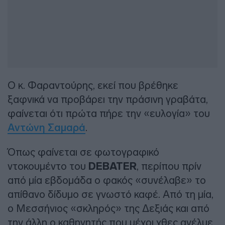
Ο κ. Φαραντούρης, εκεί που βρέθηκε
ξαφνικά να προβάρει την πράσινη γραβάτα,
φαίνεται ότι πρώτα πήρε την «ευλογία» του
Αντώνη Σαμαρά
.
Όπως φαίνεται σε φωτογραφικό
ντοκουμέντο του
DEBATER
, περίπου πρίν
από μία εβδομάδα ο φακός «συνέλαβε» το
απίθανο δίδυμο σε γνωστό καφέ. Από τη μία,
ο Μεσσήνιος «σκληρός» της Δεξιάς και από
την άλλη ο καθηγητής που μέχρι χθες ανέλυε