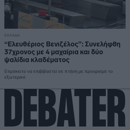
ΕΛΛΑΔΑ
“Ελευθέριος Βενιζέλος”: Συνελήφθη
37χρονος με 4 μαχαίρια και δύο
ψαλίδια κλαδέματος
Επρόκειτο να επιβιβαστεί σε πτήση με προορισμό το
εξωτερικό