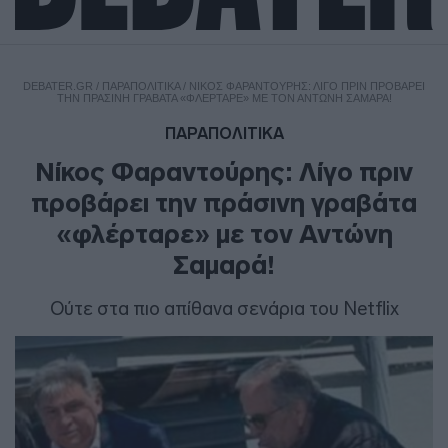
DEBATER.GR
/
ΠΑΡΑΠΟΛΙΤΙΚΑ
/
ΝΊΚΟΣ ΦΑΡΑΝΤΟΎΡΗΣ: ΛΊΓΟ ΠΡΙΝ ΠΡΟΒΆΡΕΙ
ΤΗΝ ΠΡΆΣΙΝΗ ΓΡΑΒΆΤΑ «ΦΛΈΡΤΑΡΕ» ΜΕ ΤΟΝ ΑΝΤΏΝΗ ΣΑΜΑΡΆ!
ΠΑΡΑΠΟΛΙΤΙΚΑ
Νίκος Φαραντούρης: Λίγο πριν
προβάρει την πράσινη γραβάτα
«φλέρταρε» με τον Αντώνη
Σαμαρά!
Ούτε στα πιο απίθανα σενάρια του Netflix