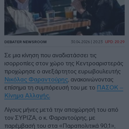
DEBATER NEWSROOM
30.04.2026 | 20:23
UPD: 20:29
Σε μια κίνηση που αναδιατάσσει τις
ισορροπίες στον χώρο της Κεντροαριστεράς
προχώρησε ο ανεξάρτητος ευρωβουλευτής
Νικόλας Φαραντούρης
, ανακοινώνοντας
επίσημα τη συμπόρευσή του με το
ΠΑΣΟΚ –
Κίνημα Αλλαγής.
Λίγους μήνες μετά την αποχώρησή του από
τον ΣΥΡΙΖΑ, ο κ. Φαραντούρης, με
παρέμβασή του στα «Παραπολιτικά 90,1»,