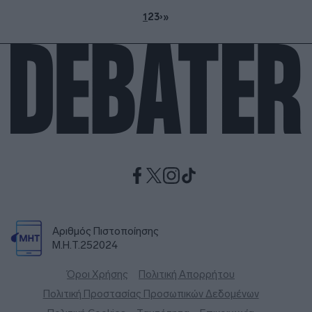
1
2
3
›
»
Αριθμός Πιστοποίησης
Μ.Η.Τ.252024
Όροι Χρήσης
Πολιτική Απορρήτου
Πολιτική Προστασίας Προσωπικών Δεδομένων