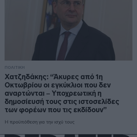
ΠΟΛΙΤΙΚΗ
Χατζηδάκης: “Άκυρες από 1η
Οκτωβρίου οι εγκύκλιοι που δεν
αναρτώνται – Υποχρεωτική η
δημοσίευσή τους στις ιστοσελίδες
των φορέων που τις εκδίδουν”
Η προϋπόθεση για την ισχύ τους