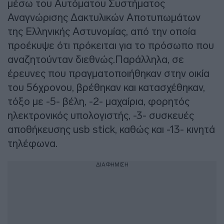
μέσω του Αυτόματου Συστήματος
Αναγνώρισης Δακτυλικών Αποτυπωμάτων
της Ελληνικής Αστυνομίας, από την οποία
προέκυψε ότι πρόκειται για το πρόσωπο που
αναζητούνταν διεθνώς.Παράλληλα, σε
έρευνες που πραγματοποιήθηκαν στην οικία
του 56χρονου, βρέθηκαν και κατασχέθηκαν,
τόξο με -5- βέλη, -2- μαχαίρια, φορητός
ηλεκτρονικός υπολογιστής, -3- συσκευές
αποθήκευσης usb stick, καθώς και -13- κινητά
τηλέφωνα.
ΔΙΑΦΗΜΙΣΗ