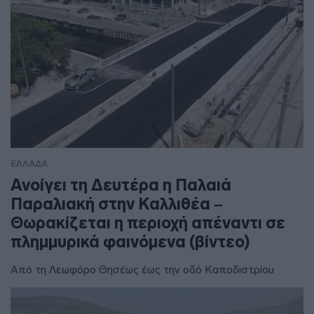
ΕΛΛΑΔΑ
Ανοίγει τη Δευτέρα η Παλαιά
Παραλιακή στην Καλλιθέα –
Θωρακίζεται η περιοχή απέναντι σε
πλημμυρικά φαινόμενα (βίντεο)
Από τη Λεωφόρο Θησέως έως την οδό Καποδιστρίου