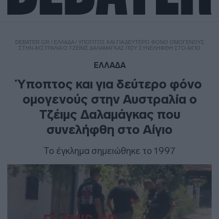
DEBATER.GR
/
ΕΛΛΑΔΑ
/
ΎΠΟΠΤΟΣ ΚΑΙ ΓΙΑ ΔΕΎΤΕΡΟ ΦΌΝΟ ΟΜΟΓΕΝΟΎΣ
ΣΤΗΝ ΑΥΣΤΡΑΛΊΑ Ο ΤΖΈΙΜΣ ΔΑΛΑΜΆΓΚΑΣ ΠΟΥ ΣΥΝΕΛΉΦΘΗ ΣΤΟ ΑΊΓΙΟ
ΕΛΛΑΔΑ
Ύποπτος και για δεύτερο φόνο
ομογενούς στην Αυστραλία ο
Τζέιμς Δαλαμάγκας που
συνελήφθη στο Αίγιο
Το έγκλημα σημειώθηκε το 1997