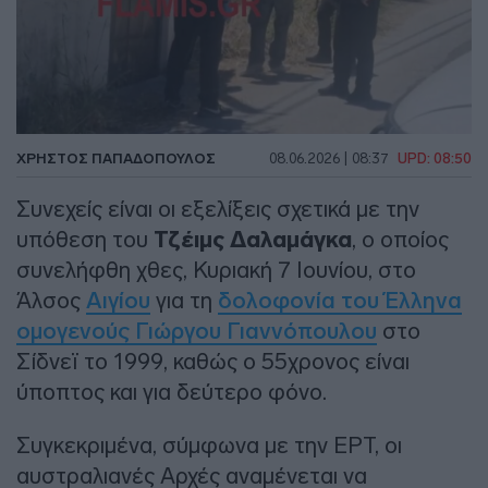
ΧΡΉΣΤΟΣ ΠΑΠΑΔΌΠΟΥΛΟΣ
08.06.2026 | 08:37
UPD: 08:50
Συνεχείς είναι οι εξελίξεις σχετικά με την
υπόθεση του
Τζέιμς Δαλαμάγκα
, ο οποίος
συνελήφθη χθες, Κυριακή 7 Ιουνίου, στο
Άλσος
Αιγίου
για τη
δολοφονία του Έλληνα
ομογενούς Γιώργου Γιαννόπουλου
στο
Σίδνεϊ το 1999, καθώς ο 55χρονος είναι
ύποπτος και για δεύτερο φόνο.
Συγκεκριμένα, σύμφωνα με την ΕΡΤ, οι
αυστραλιανές Αρχές αναμένεται να