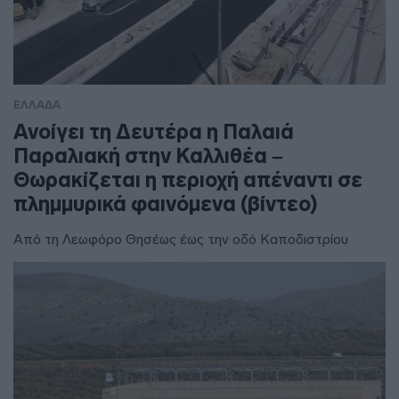
ΕΛΛΑΔΑ
Ανοίγει τη Δευτέρα η Παλαιά
Παραλιακή στην Καλλιθέα –
Θωρακίζεται η περιοχή απέναντι σε
πλημμυρικά φαινόμενα (βίντεο)
Από τη Λεωφόρο Θησέως έως την οδό Καποδιστρίου