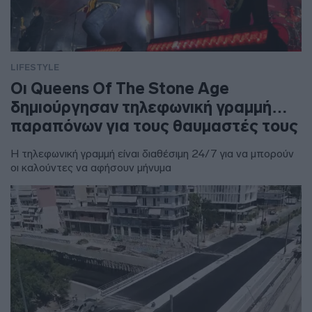
LIFESTYLE
Οι Queens Of The Stone Age
δημιούργησαν τηλεφωνική γραμμή…
παραπόνων για τους θαυμαστές τους
Η τηλεφωνική γραμμή είναι διαθέσιμη 24/7 για να μπορούν
οι καλούντες να αφήσουν μήνυμα