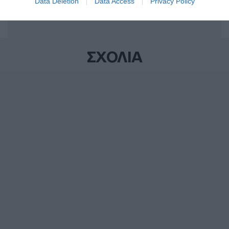
Data Deletion
Data Access
Privacy Policy
ΣΧΟΛΙΑ