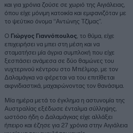
και για χρόνια ζούσε σε χωριό της Αιγιάλειας,
όπου είχε μόνιμη κατοικία και εμφανιζόταν με
το ψεύτικο όνομα “Αντώνης Τζίμας”.
Ο
Γιώργος Γιαννόπουλος
, το θύμα, είχε
επιχειρήσει να μπει στη μέση και να
σταματήσει μία άγρια συμπλοκή που είχε
ξεσπάσει ανάμεσα σε δύο θαμώνες του
νυχτερινού κέντρου στο Μπέλμορ, με τον
Δαλαμάγκα να φέρεται να του επιτίθεται
αιφνιδιαστικά, μαχαιρώνοντας τον θανάσιμα.
Μία ημέρα μετά το έγκλημα η αστυνομία της
Αυστραλίας εξέδωσε ένταλμα σύλληψης,
ωστόσο ήδη ο Δαλαμάγκας είχε αλλάξει
ήπειρο και έζησε για 27 χρόνια στην Αιγιάλεια