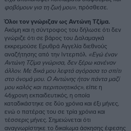
φοβόμουν για τη ζωή μου»
, πρόσθεσε.
Όλοι τον γνώριζαν ως Αντώνη Τζίμα.
Ακόμη και η σύντροφος του δήλωσε ότι δεν
γνώριζε ότι σε βάρος του Δαλαμαγκά
εκκρεμούσε Ερυθρά Αγγελία διεθνούς
αναζήτησης από την Ιντερπόλ.
«Εγώ έναν
Αντώνη Τζίμα γνώρισα, δεν ξέρω κανέναν
άλλον. Με δικά μου λεφτά αγόρασα το σπίτι
στο όνομά μου. Ο Αντώνης ήταν πάντα μαζί
μου καλός και περιποιητικός»
, είπε η
46χρονη εκπαιδευτικός, η οποία
καταδικάστηκε σε δύο χρόνια και έξι μήνες,
ενώ ο πατέρας του σε τρία χρόνια και
τέσσερις μήνες. Σημειώνεται ότι
αναγνωρίστηκε το δικαίωμα άσκησης έφεσης