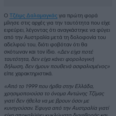
Ο
Τζέιμς Δαλαμαγκάς
για πρώτη φορά
μίλησε στις αρχές για την ταυτότητα που είχε
εφεύρει, λέγοντας ότι αναγκάστηκε να φύγει
από την Αυστραλία μετά τη δολοφονία του
αδελφού του, διότι φοβόταν ότι θα
σκότωναν και τον ίδιο.
«Δεν είχα ποτέ
ταυτότητα, δεν είχα κάνει φορολογική
δήλωση, δεν ήμουν πουθενά ασφαλισμένος»
είπε χαρακτηριστικά.
«Από το 1999 που ήρθα στην Ελλάδα,
χρησιμοποιούσα το όνομα Αντώνης Τζίμας
γιατί δεν ήθελα να με βρουν όσοι με
κυνηγούσαν. Έφυγα από την Αυστραλία γιατί
είχα αποκαλύψει κυκλώματα διαφθοράς και