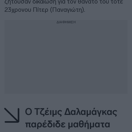
ζητούσαν δικαίωση για τον θάνατο του τότε
23χρονου Πίτερ (Παναγιώτη).
ΔΙΑΦΗΜΙΣΗ
Ο Τζέιμς Δαλαμάγκας
παρέδιδε μαθήματα