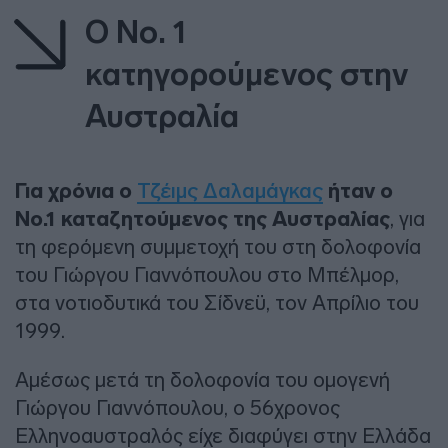
Ο Νο. 1
κατηγορούμενος στην
Αυστραλία
Για χρόνια ο
Τζέιμς Δαλαμάγκας
ήταν ο
Νο.1 καταζητούμενος της Αυστραλίας
, για
τη φερόμενη συμμετοχή του στη δολοφονία
του Γιώργου Γιαννόπουλου στο Μπέλμορ,
στα νοτιοδυτικά του Σίδνεϋ, τον Απρίλιο του
1999.
Αμέσως μετά τη δολοφονία του ομογενή
Γιώργου Γιαννόπουλου, ο 56χρονος
Ελληνοαυστραλός είχε διαφύγει στην Ελλάδα