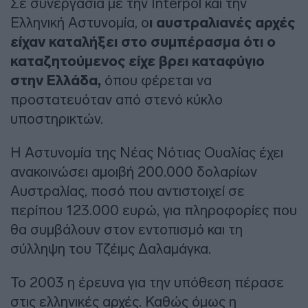
Σε συνεργασία με την Interpol και την
Ελληνική Αστυνομία, ο
ι αυστραλιανές αρχές
είχαν καταλήξει στο συμπέρασμα ότι ο
καταζητούμενος είχε βρει καταφύγιο
στην Ελλάδα,
όπου φέρεται να
προστατευόταν από στενό κύκλο
υποστηρικτών.
Η Αστυνομία της Νέας Νότιας Ουαλίας έχει
ανακοινώσει αμοιβή 200.000 δολαρίων
Αυστραλίας, ποσό που αντιστοιχεί σε
περίπου 123.000 ευρώ, για πληροφορίες που
θα συμβάλουν στον εντοπισμό και τη
σύλληψη του Τζέιμς Δαλαμάγκα.
Το 2003 η έρευνα για την υπόθεση πέρασε
στις ελληνικές αρχές. Καθώς όμως η