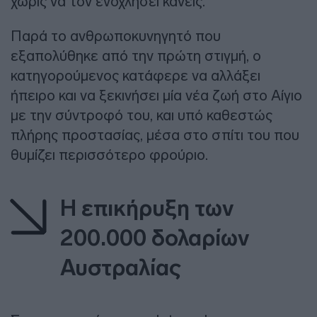
χωρίς να τον ενοχλήσει κανείς.
Παρά το ανθρωποκυνηγητό που
εξαπολύθηκε από την πρώτη στιγμή, ο
κατηγορούμενος κατάφερε να αλλάξει
ήπειρο και να ξεκινήσει μία νέα ζωή στο Αίγιο
με την σύντροφό του, και υπό καθεστώς
πλήρης προστασίας, μέσα στο σπίτι του που
θυμίζει περισσότερο φρούριο.
Η επικήρυξη των
200.000 δολαρίων
Αυστραλίας