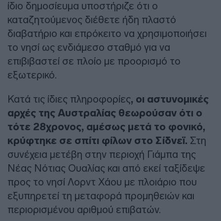
ίδιο δημοσίευμα υποστήριζε ότι ο
καταζητούμενος διέθετε ήδη πλαστό
διαβατήριο και επρόκειτο να χρησιμοποιήσει
το νησί ως ενδιάμεσο σταθμό για να
επιβιβαστεί σε πλοίο με προορισμό το
εξωτερικό.
Κατά τις ίδιες πληροφορίες
, οι αστυνομικές
αρχές της Αυστραλίας θεωρούσαν ότι ο
τότε 28χρονος, αμέσως μετά το φονικό,
κρύφτηκε σε σπίτι φίλων στο Σίδνεϊ.
Στη
συνέχεια μετέβη στην περιοχή Γιάμπα της
Νέας Νότιας Ουαλίας και από εκεί ταξίδεψε
προς το νησί Λορντ Χάου με πλοιάριο που
εξυπηρετεί τη μεταφορά προμηθειών και
περιορισμένου αριθμού επιβατών.