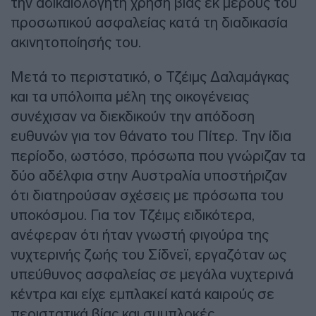
την αδικαιολόγητη χρήση βίας εκ μέρους του
προσωπικού ασφαλείας κατά τη διαδικασία
ακινητοποίησής του.
Μετά το περιστατικό, ο Τζέιμς Δαλαμάγκας
και τα υπόλοιπα μέλη της οικογένειας
συνέχισαν να διεκδικούν την απόδοση
ευθυνών για τον θάνατο του Πίτερ. Την ίδια
περίοδο, ωστόσο, πρόσωπα που γνώριζαν τα
δύο αδέλφια στην Αυστραλία υποστήριζαν
ότι διατηρούσαν σχέσεις με πρόσωπα του
υποκόσμου. Για τον Τζέιμς ειδικότερα,
ανέφεραν ότι ήταν γνωστή φιγούρα της
νυχτερινής ζωής του Σίδνεϊ, εργαζόταν ως
υπεύθυνος ασφαλείας σε μεγάλα νυχτερινά
κέντρα και είχε εμπλακεί κατά καιρούς σε
περιστατικά βίας και συμπλοκές.