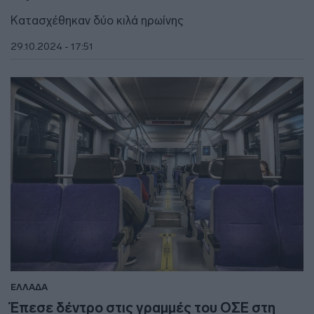
Κατασχέθηκαν δύο κιλά ηρωίνης
29.10.2024 - 17:51
ΕΛΛΑΔΑ
Έπεσε δέντρο στις γραμμές του ΟΣΕ στη