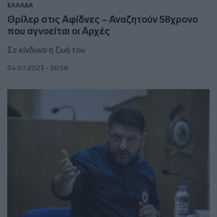
ΕΛΛΑΔΑ
Θρίλερ στις Αφίδνες – Αναζητούν 58χρονο
που αγνοείται οι Αρχές
Σε κίνδυνο η ζωή του
04.07.2023 - 20:56