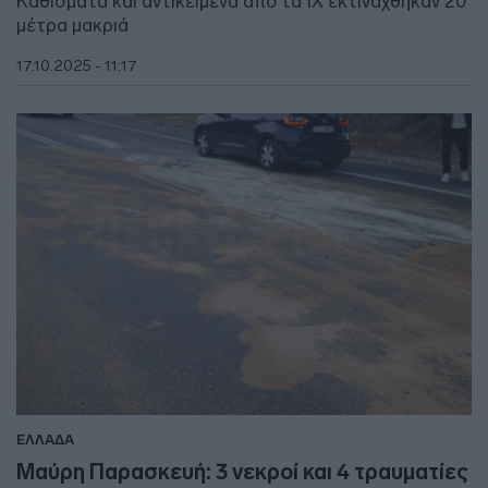
Καθίσματα και αντικείμενα από τα ΙΧ εκτινάχθηκαν 20
μέτρα μακριά
17.10.2025 - 11:17
ΕΛΛΑΔΑ
Μαύρη Παρασκευή: 3 νεκροί και 4 τραυματίες