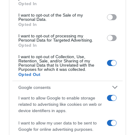
grant or deny consent to Google and its third-party tags to
Opted In
use your data for below specified purposes in below Google
consent section.
I want to opt-out of the Sale of my
Personal Data.
Opted In
I want to opt-out of processing my
Personal Data for Targeted Advertising.
Opted In
I want to opt-out of Collection, Use,
ΣΧΟΛΙΑ
Retention, Sale, and/or Sharing of my
Personal Data that Is Unrelated with the
Purposes for which it was collected.
Opted Out
Google consents
I want to allow Google to enable storage
related to advertising like cookies on web or
device identifiers in apps.
I want to allow my user data to be sent to
Google for online advertising purposes.