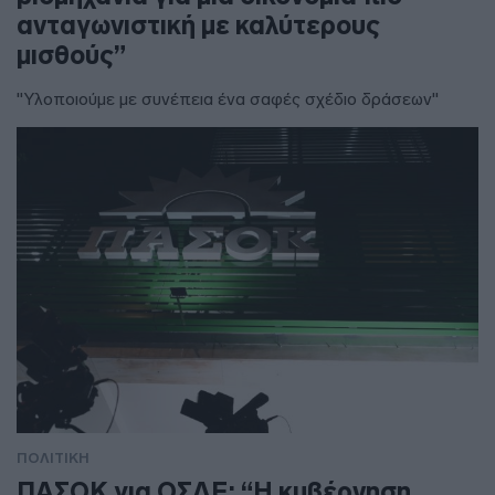
ανταγωνιστική με καλύτερους
μισθούς”
"Υλοποιούμε με συνέπεια ένα σαφές σχέδιο δράσεων"
ΠΟΛΙΤΙΚΗ
ΠΑΣΟΚ για ΟΣΔΕ: “Η κυβέρνηση