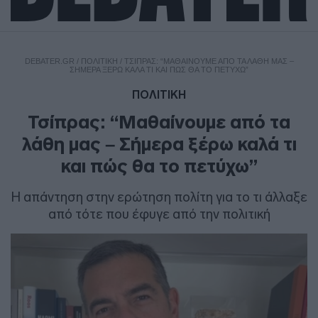
DEBATER.GR
/
ΠΟΛΙΤΙΚΗ
/
ΤΣΊΠΡΑΣ: “ΜΑΘΑΊΝΟΥΜΕ ΑΠΌ ΤΑ ΛΆΘΗ ΜΑΣ –
ΣΉΜΕΡΑ ΞΈΡΩ ΚΑΛΆ ΤΙ ΚΑΙ ΠΏΣ ΘΑ ΤΟ ΠΕΤΎΧΩ”
ΠΟΛΙΤΙΚΗ
Τσίπρας: “Μαθαίνουμε από τα
λάθη μας – Σήμερα ξέρω καλά τι
και πώς θα το πετύχω”
Η απάντηση στην ερώτηση πολίτη για το τι άλλαξε
από τότε που έφυγε από την πολιτική