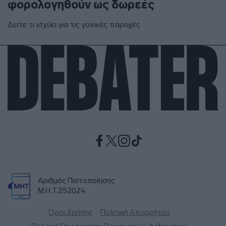
φορολογηθούν ως δωρεές
Δείτε τι ισχύει για τις γονικές παροχές
Αριθμός Πιστοποίησης
Μ.Η.Τ.252024
Όροι Χρήσης
Πολιτική Απορρήτου