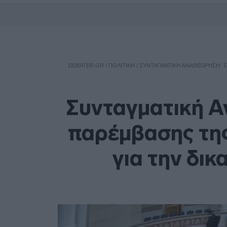
DEBATER.GR
/
ΠΟΛΙΤΙΚΗ
/
ΣΥΝΤΑΓΜΑΤΙΚΉ ΑΝΑΘΕΏΡΗΣΗ: ΤΑ
Συνταγματική Α
παρέμβασης της
για την δικ