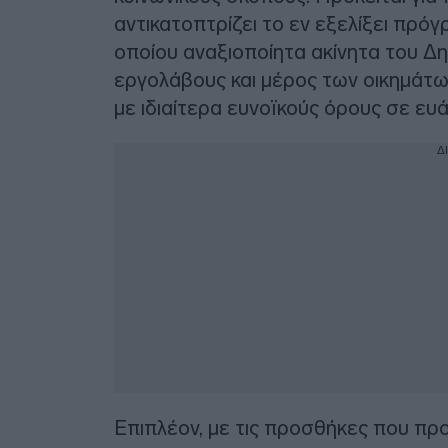
αντικατοπτρίζει το εν εξελίξει πρό
οποίου αναξιοποίητα ακίνητα του Δ
εργολάβους και μέρος των οικημάτ
με ιδιαίτερα ευνοϊκούς όρους σε ευ
Δ
Επιπλέον, με τις προσθήκες που πρ