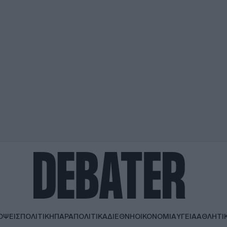
ΟΨΕΙΣ
ΠΟΛΙΤΙΚΗ
ΠΑΡΑΠΟΛΙΤΙΚΑ
ΔΙΕΘΝΗ
ΟΙΚΟΝΟΜΙΑ
ΥΓΕΙΑ
ΑΘΛΗΤΙ