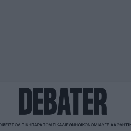
ΟΨΕΙΣ
ΠΟΛΙΤΙΚΗ
ΠΑΡΑΠΟΛΙΤΙΚΑ
ΔΙΕΘΝΗ
ΟΙΚΟΝΟΜΙΑ
ΥΓΕΙΑ
ΑΘΛΗΤΙ