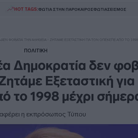
HOT TAGS:
ΦΩΤΙΑ ΣΤΗΝ ΠΑΡΟ
ΚΑΙΡΟΣ
ΦΩΤΙΑ
ΣΕΙΣΜΟΣ
 ΔΕΝ ΦΟΒΆΤΑΙ ΤΗΝ ΑΛΉΘΕΙΑ – ΖΗΤΆΜΕ ΕΞΕΤΑΣΤΙΚΉ ΓΙΑ ΤΟΝ ΟΠΕΚΕΠΕ ΑΠΌ ΤΟ 199
ΠΟΛΙΤΙΚΗ
έα Δημοκρατία δεν φοβ
 Ζητάμε Εξεταστική για
 το 1998 μέχρι σήμερ
ναφέρει η εκπρόσωπος Τύπου