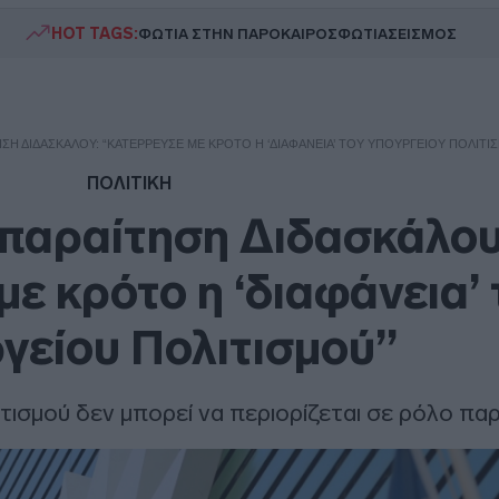
HOT TAGS:
ΦΩΤΙΑ ΣΤΗΝ ΠΑΡΟ
ΚΑΙΡΟΣ
ΦΩΤΙΑ
ΣΕΙΣΜΟΣ
ΗΣΗ ΔΙΔΑΣΚΆΛΟΥ: “ΚΑΤΈΡΡΕΥΣΕ ΜΕ ΚΡΌΤΟ Η ‘ΔΙΑΦΆΝΕΙΑ’ ΤΟΥ ΥΠΟΥΡΓΕΊΟΥ ΠΟΛΙΤΙ
ΠΟΛΙΤΙΚΗ
παραίτηση Διδασκάλου
ε κρότο η ‘διαφάνεια’ 
γείου Πολιτισμού”
τισμού δεν μπορεί να περιορίζεται σε ρόλο πα