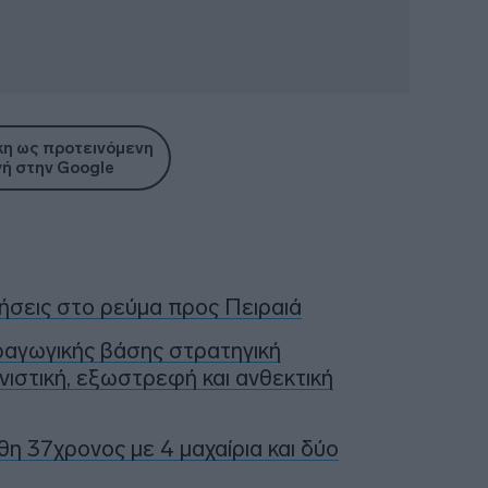
η ως προτεινόμενη
ή στην Google
ήσεις στο ρεύμα προς Πειραιά
ραγωγικής βάσης στρατηγική
νιστική, εξωστρεφή και ανθεκτική
η 37χρονος με 4 μαχαίρια και δύο