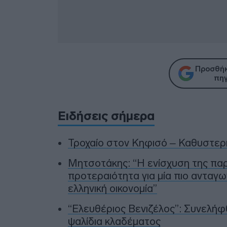
Προσθήκ
πηγ
Ειδήσεις σήμερα
Τροχαίο στον Κηφισό – Καθυστερ
Μητσοτάκης: “Η ενίσχυση της πα
προτεραιότητα για μία πιο ανταγω
ελληνική οικονομία”
“Ελευθέριος Βενιζέλος”: Συνελήφθ
ψαλίδια κλαδέματος