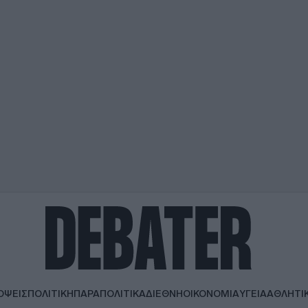
ΟΨΕΙΣ
ΠΟΛΙΤΙΚΗ
ΠΑΡΑΠΟΛΙΤΙΚΑ
ΔΙΕΘΝΗ
ΟΙΚΟΝΟΜΙΑ
ΥΓΕΙΑ
ΑΘΛΗΤΙ