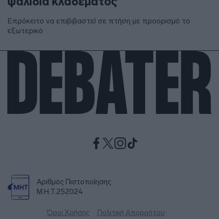
ψαλίδια κλαδέματος
Επρόκειτο να επιβιβαστεί σε πτήση με προορισμό το
εξωτερικό
Αριθμός Πιστοποίησης
Μ.Η.Τ.252024
Όροι Χρήσης
Πολιτική Απορρήτου