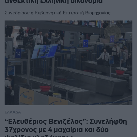
ανθεκτική ελληνική οικονομία”
Συνεδρίασε η Κυβερνητική Επιτροπή Βιομηχανίας
ΕΛΛΑΔΑ
“Ελευθέριος Βενιζέλος”: Συνελήφθη
37χρονος με 4 μαχαίρια και δύο