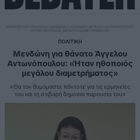
DEBATER.GR
/
ΠΟΛΙΤΙΚΗ
/
ΜΕΝΔΏΝΗ ΓΙΑ ΘΆΝΑΤΟ ΆΓΓΕΛΟΥ ΑΝΤΩΝΌΠΟΥΛΟΥ:
«ΉΤΑΝ ΗΘΟΠΟΙΌΣ ΜΕΓΆΛΟΥ ΔΙΑΜΕΤΡΉΜΑΤΟΣ»
ΠΟΛΙΤΙΚΗ
Μενδώνη για θάνατο Άγγελου
Αντωνόπουλου: «Ήταν ηθοποιός
μεγάλου διαμετρήματος»
«Θα τον θυμόμαστε πάντοτε για τις ερμηνείες
του και τη στιβαρή δημόσια παρουσία του»