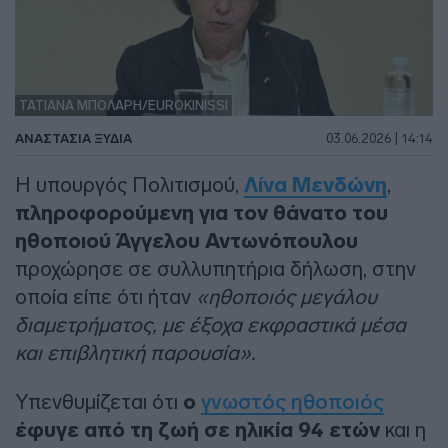
ΤΑΤΙΑΝΑ ΜΠΟΛΑΡΗ/EUROKINISSI
ΑΝΑΣΤΑΣΊΑ ΞΥΔΙΆ
03.06.2026 | 14:14
Η υπουργός Πολιτισμού,
Λίνα Μενδώνη
,
πληροφορούμενη για τον θάνατο του
ηθοποιού Άγγελου Αντωνόπουλου
προχώρησε σε συλλυπητήρια δήλωση, στην
οποία είπε ότι ήταν
«ηθοποιός μεγάλου
διαμετρήματος, με έξοχα εκφραστικά μέσα
και επιβλητική παρουσία».
Υπενθυμίζεται ότι
ο
γνωστός ηθοποιός
έφυγε από τη ζωή σε ηλικία 94 ετών
και η