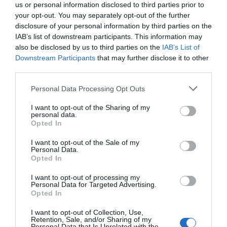
us or personal information disclosed to third parties prior to
your opt-out. You may separately opt-out of the further
disclosure of your personal information by third parties on the
IAB’s list of downstream participants. This information may
also be disclosed by us to third parties on the
IAB’s List of
Downstream Participants
that may further disclose it to other
third parties.
Please note that this website/app uses one or more Google
Personal Data Processing Opt Outs
services and may gather and store information including but
not limited to your visit or usage behaviour. You may click to
I want to opt-out of the Sharing of my
personal data.
grant or deny consent to Google and its third-party tags to
Opted In
use your data for below specified purposes in below Google
consent section.
I want to opt-out of the Sale of my
Personal Data.
Opted In
I want to opt-out of processing my
Personal Data for Targeted Advertising.
Opted In
I want to opt-out of Collection, Use,
Retention, Sale, and/or Sharing of my
Personal Data that Is Unrelated with the