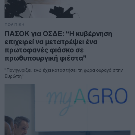
ΠΟΛΙΤΙΚΗ
ΠΑΣΟΚ για ΟΣΔΕ: “Η κυβέρνηση
επιχειρεί να μετατρέψει ένα
πρωτοφανές φιάσκο σε
πρωθυπουργική φιέστα”
"Πανηγυρίζει, ενώ έχει καταστήσει τη χώρα ουραγό στην
Ευρώπη"