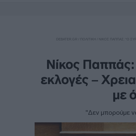
DEBATER.GR
/
ΠΟΛΙΤΙΚΗ
/
ΝΊΚΟΣ ΠΑΠΠΆΣ: “Ο ΣΥ
Νίκος Παππάς: 
εκλογές – Χρει
με 
"Δεν μπορούμε ν