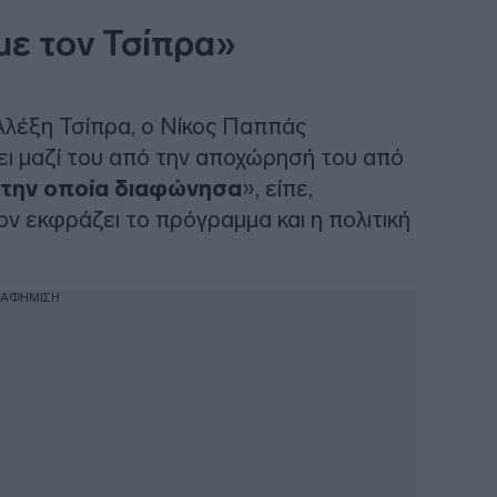
με τον Τσίπρα»
 Αλέξη Τσίπρα, ο Νίκος Παππάς
σει μαζί του από την αποχώρησή του από
ε την οποία διαφώνησα
», είπε,
ν εκφράζει το πρόγραμμα και η πολιτική
ΙΑΦΗΜΙΣΗ