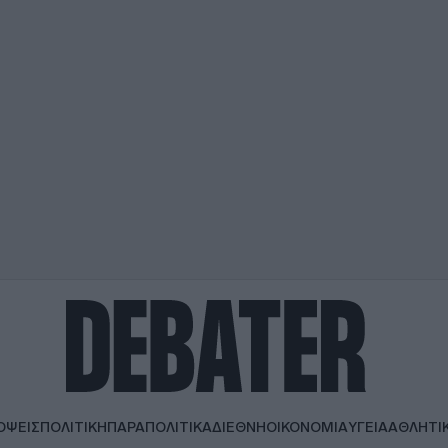
ΟΨΕΙΣ
ΠΟΛΙΤΙΚΗ
ΠΑΡΑΠΟΛΙΤΙΚΑ
ΔΙΕΘΝΗ
ΟΙΚΟΝΟΜΙΑ
ΥΓΕΙΑ
ΑΘΛΗΤΙ