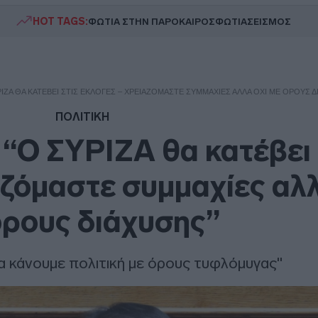
HOT TAGS:
ΦΩΤΙΑ ΣΤΗΝ ΠΑΡΟ
ΚΑΙΡΟΣ
ΦΩΤΙΑ
ΣΕΙΣΜΟΣ
ΡΙΖΑ ΘΑ ΚΑΤΈΒΕΙ ΣΤΙΣ ΕΚΛΟΓΈΣ – ΧΡΕΙΑΖΌΜΑΣΤΕ ΣΥΜΜΑΧΊΕΣ ΑΛΛΆ ΌΧΙ ΜΕ ΌΡΟΥΣ Δ
ΠΟΛΙΤΙΚΗ
“Ο ΣΥΡΙΖΑ θα κατέβει 
αζόμαστε συμμαχίες αλλ
όρους διάχυσης”
α κάνουμε πολιτική με όρους τυφλόμυγας"