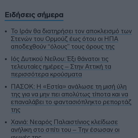
Ειδήσεις σήμερα
To Ιράν θα διατηρήσει τον αποκλεισμό των
Στενών του Ορμούζ έως ότου οι ΗΠΑ
αποδεχθούν “όλους” τους όρους της
Ιός Δυτικού Νείλου: Έξι θάνατοι τις
τελευταίες ημέρες – Στην Αττική τα
περισσότερα κρούσματα
ΠΑΣΟΚ: Η «Εστία» ανάλωσε τη μισή ύλη
της για να μην πει απολύτως τίποτα και να
επαναλάβει το φαντασιόπληκτο ρεπορτάζ
της
Χανιά: Νεαρός Παλαιστίνιος κλείδωσε
ανήλικη στο σπίτι του – Την έσωσαν οι
φωνές της