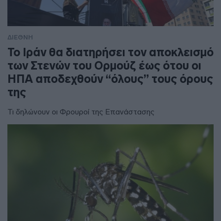
ΔΙΕΘΝΗ
To Ιράν θα διατηρήσει τον αποκλεισμό
των Στενών του Ορμούζ έως ότου οι
ΗΠΑ αποδεχθούν “όλους” τους όρους
της
Τι δηλώνουν οι Φρουροί της Επανάστασης