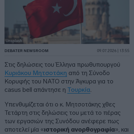
Unsplash
DEBATER NEWSROOM
09.07.2026 | 13:55
Στις δηλώσεις του Έλληνα πρωθυπουργού
Κυριάκου Μητσοτάκη
από τη Σύνοδο
Κορυφής του ΝΑΤΟ στην Άγκυρα για το
casus bell απάντησε η
Τουρκία
.
Υπενθυμίζεται ότι ο κ. Μητσοτάκης χθες
Τετάρτη στις δηλώσεις του μετά το πέρας
των εργασιών της Συνόδου ανέφερε πως
αποτελεί μία «
ιστορική ανορθογραφία
», και