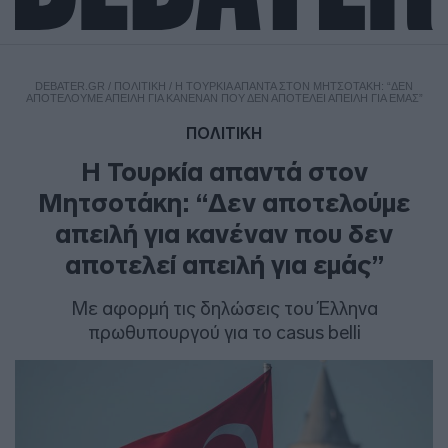
DEBATER.GR
/
ΠΟΛΙΤΙΚΗ
/
Η ΤΟΥΡΚΊΑ ΑΠΑΝΤΆ ΣΤΟΝ ΜΗΤΣΟΤΆΚΗ: “ΔΕΝ
ΑΠΟΤΕΛΟΎΜΕ ΑΠΕΙΛΉ ΓΙΑ ΚΑΝΈΝΑΝ ΠΟΥ ΔΕΝ ΑΠΟΤΕΛΕΊ ΑΠΕΙΛΉ ΓΙΑ ΕΜΆΣ”
ΠΟΛΙΤΙΚΗ
Η Τουρκία απαντά στον
Μητσοτάκη: “Δεν αποτελούμε
απειλή για κανέναν που δεν
αποτελεί απειλή για εμάς”
Με αφορμή τις δηλώσεις του Έλληνα
πρωθυπουργού για το casus belli