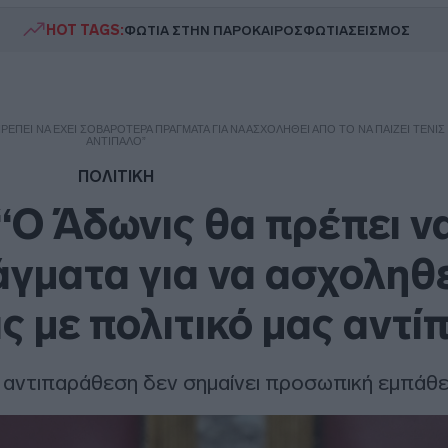
HOT TAGS:
ΦΩΤΙΑ ΣΤΗΝ ΠΑΡΟ
ΚΑΙΡΟΣ
ΦΩΤΙΑ
ΣΕΙΣΜΟΣ
ΈΠΕΙ ΝΑ ΈΧΕΙ ΣΟΒΑΡΌΤΕΡΑ ΠΡΆΓΜΑΤΑ ΓΙΑ ΝΑ ΑΣΧΟΛΗΘΕΊ ΑΠΌ ΤΟ ΝΑ ΠΑΊΖΕΙ ΤΈΝΙΣ
ΑΝΤΊΠΑΛΟ”
ΠΟΛΙΤΙΚΗ
Ο Άδωνις θα πρέπει να
γματα για να ασχοληθε
ις με πολιτικό μας αντί
 αντιπαράθεση δεν σημαίνει προσωπική εμπάθε