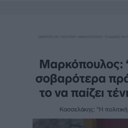
DEBATER.GR
/
ΠΟΛΙΤΙΚΗ
/
ΜΑΡΚΌΠΟΥΛΟΣ: “Ο ΆΔΩΝΙΣ ΘΑ ΠΡ
Μαρκόπουλος: “
σοβαρότερα πρά
το να παίζει τέν
Κασσελάκης: "Η πολιτική