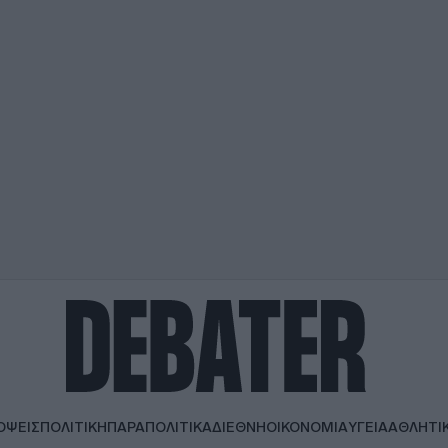
ΟΨΕΙΣ
ΠΟΛΙΤΙΚΗ
ΠΑΡΑΠΟΛΙΤΙΚΑ
ΔΙΕΘΝΗ
ΟΙΚΟΝΟΜΙΑ
ΥΓΕΙΑ
ΑΘΛΗΤΙ