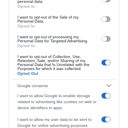
personal data.
grant or deny consent to Google and its third-party tags to
Opted In
use your data for below specified purposes in below Google
consent section.
I want to opt-out of the Sale of my
Personal Data.
Opted In
I want to opt-out of processing my
Personal Data for Targeted Advertising.
Opted In
I want to opt-out of Collection, Use,
Retention, Sale, and/or Sharing of my
Personal Data that Is Unrelated with the
Purposes for which it was collected.
Opted Out
Google consents
I want to allow Google to enable storage
ΠΟΛΙΤΙΚΗ
related to advertising like cookies on web or
device identifiers in apps.
I want to allow my user data to be sent to
Google for online advertising purposes.