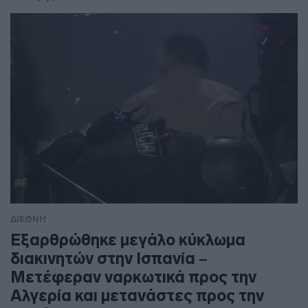
ΔΙΕΘΝΗ
Εξαρθρώθηκε μεγάλο κύκλωμα
διακινητών στην Ισπανία –
Μετέφεραν ναρκωτικά προς την
Αλγερία και μετανάστες προς την