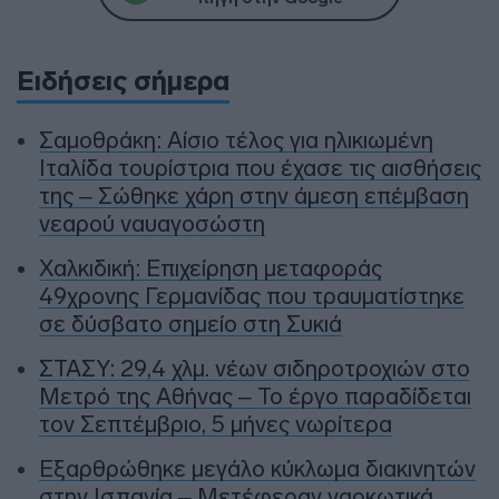
Ειδήσεις σήμερα
Σαμοθράκη: Αίσιο τέλος για ηλικιωμένη
Ιταλίδα τουρίστρια που έχασε τις αισθήσεις
της – Σώθηκε χάρη στην άμεση επέμβαση
νεαρού ναυαγοσώστη
Χαλκιδική: Επιχείρηση μεταφοράς
49χρονης Γερμανίδας που τραυματίστηκε
σε δύσβατο σημείο στη Συκιά
ΣΤΑΣΥ: 29,4 χλμ. νέων σιδηροτροχιών στο
Μετρό της Αθήνας – Το έργο παραδίδεται
τον Σεπτέμβριο, 5 μήνες νωρίτερα
Εξαρθρώθηκε μεγάλο κύκλωμα διακινητών
στην Ισπανία – Μετέφεραν ναρκωτικά