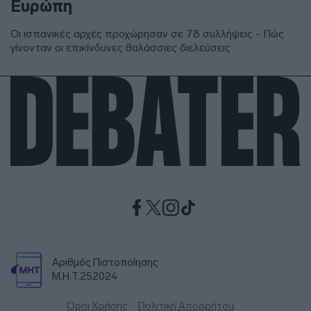
Ευρώπη
Οι ισπανικές αρχές προχώρησαν σε 78 συλλήψεις - Πώς
γίνονταν οι επικίνδυνες θαλάσσιες διελεύσεις
Αριθμός Πιστοποίησης
Μ.Η.Τ.252024
Όροι Χρήσης
Πολιτική Απορρήτου