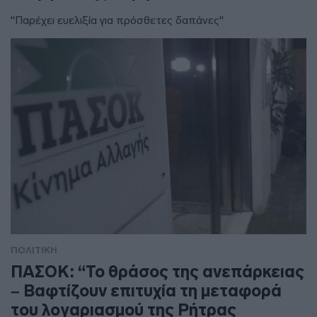
"Παρέχει ευελιξία για πρόσθετες δαπάνες"
ΠΟΛΙΤΙΚΗ
ΠΑΣΟΚ: “Το θράσος της ανεπάρκειας
– Βαφτίζουν επιτυχία τη μεταφορά
του λογαριασμού της Ρήτρας