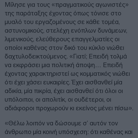
Μίλησε για τους «πραγματικούς αγωνιστές»
της παράταξης έχοντας όπως τόνισε στο
μυαλό του εργαζομένους σε κάθε τομέα,
αστυνομικούς, στελέχη ενόπλων δυνάμεων,
λιμενικούς, ελεύθερους επαγγελματίες οι
οποίοι καθένας στον δικό του κύκλο νιώθει
δαχτυλοδεικτούμενος. «Γιατί; Επειδή τολμά
να εκφράσει μια πολιτική άποψη… Επειδή
έχοντας χαρακτηριστεί ως κομματικός νιώθει
ότι έχει χάσει ευκαιρίες. Έχει αισθανθεί μία
αδικία, μία πικρία, έχει αισθανθεί ότι όλοι οι
υπόλοιποι, οι απολιτίκ, οι ουδέτεροι, οι
αδιάφοροι προχωρούν κι εκείνος μένει πίσω».
«Θέλω λοιπόν να δώσουμε σ’ αυτόν τον
άνθρωπο μία κοινή υπόσχεση: ότι καθένας και