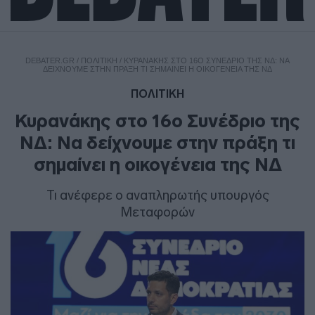
DEBATER.GR
/
ΠΟΛΙΤΙΚΗ
/
ΚΥΡΑΝΆΚΗΣ ΣΤΟ 16Ο ΣΥΝΈΔΡΙΟ ΤΗΣ ΝΔ: ΝΑ
ΔΕΊΧΝΟΥΜΕ ΣΤΗΝ ΠΡΆΞΗ ΤΙ ΣΗΜΑΊΝΕΙ Η ΟΙΚΟΓΈΝΕΙΑ ΤΗΣ ΝΔ
ΠΟΛΙΤΙΚΗ
Κυρανάκης στο 16ο Συνέδριο της
ΝΔ: Να δείχνουμε στην πράξη τι
σημαίνει η οικογένεια της ΝΔ
Τι ανέφερε ο αναπληρωτής υπουργός
Μεταφορών