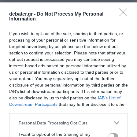
debater.gr -
Do Not Process My Personal
Information
If you wish to opt-out of the sale, sharing to third parties, or
processing of your personal or sensitive information for
ΣΧΟΛΙΑ
targeted advertising by us, please use the below opt-out
section to confirm your selection. Please note that after your
opt-out request is processed you may continue seeing
interest-based ads based on personal information utilized by
us or personal information disclosed to third parties prior to
your opt-out. You may separately opt-out of the further
disclosure of your personal information by third parties on the
IAB’s list of downstream participants. This information may
also be disclosed by us to third parties on the
IAB’s List of
Downstream Participants
that may further disclose it to other
third parties.
Please note that this website/app uses one or more Google
Personal Data Processing Opt Outs
services and may gather and store information including but
not limited to your visit or usage behaviour. You may click to
I want to opt-out of the Sharing of my