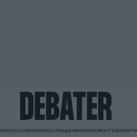
ΟΨΕΙΣ
ΠΟΛΙΤΙΚΗ
ΠΑΡΑΠΟΛΙΤΙΚΑ
ΔΙΕΘΝΗ
ΟΙΚΟΝΟΜΙΑ
ΥΓΕΙΑ
ΑΘΛΗΤΙ