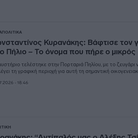
ΑΠΟΛΙΤΙΚΑ
νσταντίνος Κυρανάκης: Βάφτισε τον γ
ο Πήλιο – Το όνομα που πήρε ο μικρός
μυστήριο τελέστηκε στην Πορταριά Πηλίου, με το ζευγάρι 
λέγει τη γραφική περιοχή για αυτή τη σημαντική οικογενεια
7.2026 - 18:46
ΙΤΙΚΗ
ρανάκης: “Aντίπαλός μας ο Αλέξης Τσ