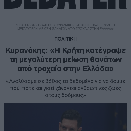
DEBATER.GR
/
ΠΟΛΙΤΙΚΗ
/
ΚΥΡΑΝΆΚΗΣ: «Η ΚΡΉΤΗ ΚΑΤΈΓΡΑΨΕ ΤΗ
ΜΕΓΑΛΎΤΕΡΗ ΜΕΊΩΣΗ ΘΑΝΆΤΩΝ ΑΠΌ ΤΡΟΧΑΊΑ ΣΤΗΝ ΕΛΛΆΔΑ»
ΠΟΛΙΤΙΚΗ
Κυρανάκης: «Η Κρήτη κατέγραψε
τη μεγαλύτερη μείωση θανάτων
από τροχαία στην Ελλάδα»
«Αναλύσαμε σε βάθος τα δεδομένα για να δούμε
πού, πότε και γιατί χάνονται ανθρώπινες ζωές
στους δρόμους»