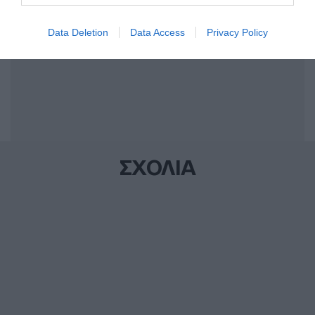
Data Deletion
Data Access
Privacy Policy
ΣΧΟΛΙΑ