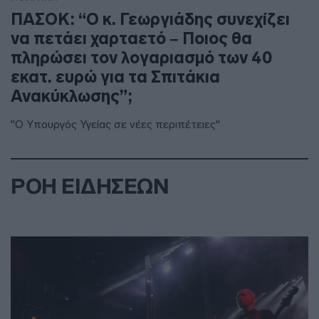
ΠΑΣΟΚ: “Ο κ. Γεωργιάδης συνεχίζει
να πετάει χαρταετό – Ποιος θα
πληρώσει τον λογαριασμό των 40
εκατ. ευρώ για τα Σπιτάκια
Ανακύκλωσης”;
"Ο Υπουργός Υγείας σε νέες περιπέτειες"
ΡΟΗ ΕΙΔΗΣΕΩΝ