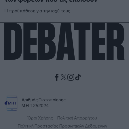
Η προϋπόθεση για την ισχύ τους
Αριθμός Πιστοποίησης
Μ.Η.Τ.252024
Όροι Χρήσης
Πολιτική Απορρήτου
Πολιτική Προστασίας Προσωπικών Δεδομένων