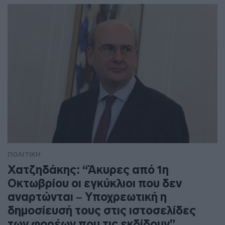
ΠΟΛΙΤΙΚΗ
Χατζηδάκης: “Άκυρες από 1η
Οκτωβρίου οι εγκύκλιοι που δεν
αναρτώνται – Υποχρεωτική η
δημοσίευσή τους στις ιστοσελίδες
των φορέων που τις εκδίδουν”