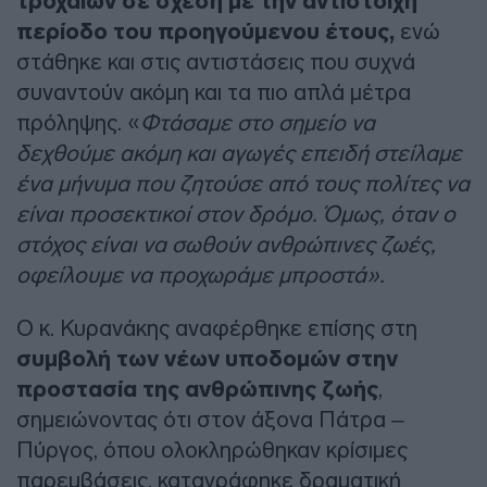
τροχαίων σε σχέση με την αντίστοιχη
περίοδο του προηγούμενου έτους,
ενώ
στάθηκε και στις αντιστάσεις που συχνά
συναντούν ακόμη και τα πιο απλά μέτρα
πρόληψης. «
Φτάσαμε στο σημείο να
δεχθούμε ακόμη και αγωγές επειδή στείλαμε
ένα μήνυμα που ζητούσε από τους πολίτες να
είναι προσεκτικοί στον δρόμο. Όμως, όταν ο
στόχος είναι να σωθούν ανθρώπινες ζωές,
οφείλουμε να προχωράμε μπροστά».
Ο κ. Κυρανάκης αναφέρθηκε επίσης στη
συμβολή των νέων υποδομών στην
προστασία της ανθρώπινης ζωής
,
σημειώνοντας ότι στον άξονα Πάτρα –
Πύργος, όπου ολοκληρώθηκαν κρίσιμες
παρεμβάσεις, καταγράφηκε δραματική