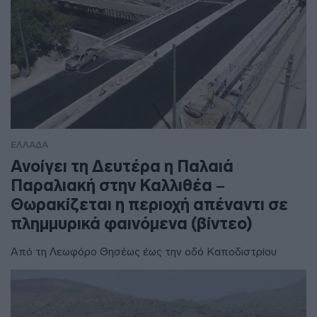
ΕΛΛΑΔΑ
Ανοίγει τη Δευτέρα η Παλαιά
Παραλιακή στην Καλλιθέα –
Θωρακίζεται η περιοχή απέναντι σε
πλημμυρικά φαινόμενα (βίντεο)
Από τη Λεωφόρο Θησέως έως την οδό Καποδιστρίου