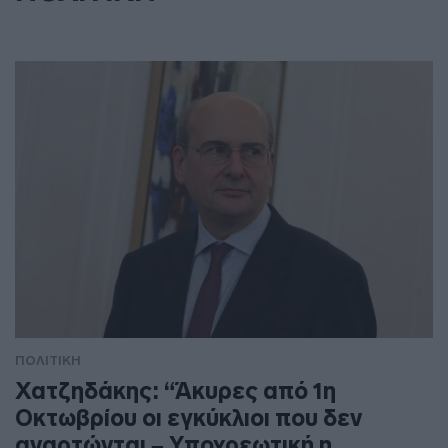
ΠΟΛΙΤΙΚΗ
Χατζηδάκης: “Άκυρες από 1η
Οκτωβρίου οι εγκύκλιοι που δεν
αναρτώνται – Υποχρεωτική η