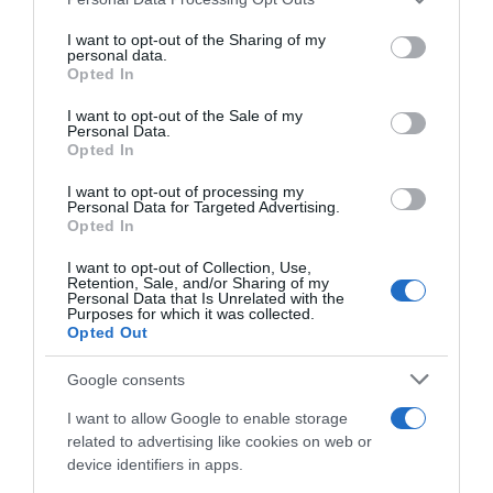
services and may gather and store information including but
not limited to your visit or usage behaviour. You may click to
I want to opt-out of the Sharing of my
personal data.
grant or deny consent to Google and its third-party tags to
Opted In
use your data for below specified purposes in below Google
consent section.
I want to opt-out of the Sale of my
Personal Data.
Opted In
I want to opt-out of processing my
Personal Data for Targeted Advertising.
Opted In
I want to opt-out of Collection, Use,
Retention, Sale, and/or Sharing of my
Personal Data that Is Unrelated with the
Purposes for which it was collected.
Opted Out
Google consents
I want to allow Google to enable storage
related to advertising like cookies on web or
device identifiers in apps.