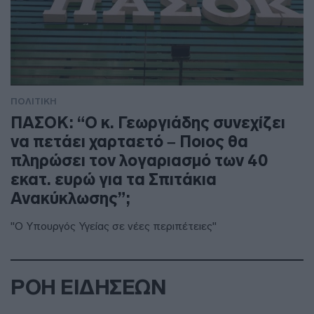
ΠΟΛΙΤΙΚΗ
ΠΑΣΟΚ: “Ο κ. Γεωργιάδης συνεχίζει
να πετάει χαρταετό – Ποιος θα
πληρώσει τον λογαριασμό των 40
εκατ. ευρώ για τα Σπιτάκια
Ανακύκλωσης”;
"Ο Υπουργός Υγείας σε νέες περιπέτειες"
ΡΟΗ ΕΙΔΗΣΕΩΝ