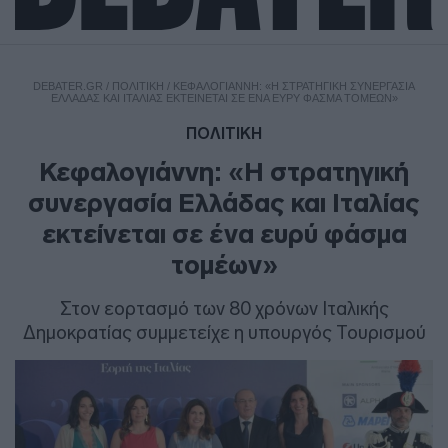
DEBATER.GR
/
ΠΟΛΙΤΙΚΗ
/
ΚΕΦΑΛΟΓΙΆΝΝΗ: «Η ΣΤΡΑΤΗΓΙΚΉ ΣΥΝΕΡΓΑΣΊΑ
ΕΛΛΆΔΑΣ ΚΑΙ ΙΤΑΛΊΑΣ ΕΚΤΕΊΝΕΤΑΙ ΣΕ ΈΝΑ ΕΥΡΎ ΦΆΣΜΑ ΤΟΜΈΩΝ»
ΠΟΛΙΤΙΚΗ
Κεφαλογιάννη: «Η στρατηγική
συνεργασία Ελλάδας και Ιταλίας
εκτείνεται σε ένα ευρύ φάσμα
τομέων»
Στον εορτασμό των 80 χρόνων Ιταλικής
Δημοκρατίας συμμετείχε η υπουργός Τουρισμού