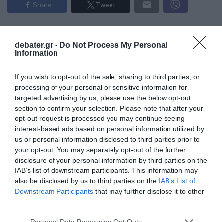
Share
Tweet
ΕΛΛΑΔΑ
ΙΤΑΛΙΑ
ΟΛΓΑ ΚΕΦΑΛΟΓΙΑΝΝΗ
debater.gr -
Do Not Process My Personal
Information
ΔΙΑΦΗΜΙΣΗ
If you wish to opt-out of the sale, sharing to third parties, or
processing of your personal or sensitive information for
targeted advertising by us, please use the below opt-out
section to confirm your selection. Please note that after your
opt-out request is processed you may continue seeing
interest-based ads based on personal information utilized by
us or personal information disclosed to third parties prior to
your opt-out. You may separately opt-out of the further
disclosure of your personal information by third parties on the
IAB’s list of downstream participants. This information may
also be disclosed by us to third parties on the
IAB’s List of
ΣΧΟΛΙΑ
Downstream Participants
that may further disclose it to other
third parties.
Please note that this website/app uses one or more Google
Personal Data Processing Opt Outs