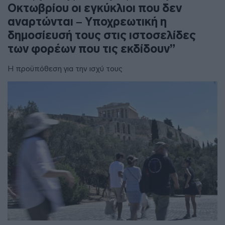
Οκτωβρίου οι εγκύκλιοι που δεν
αναρτώνται – Υποχρεωτική η
δημοσίευσή τους στις ιστοσελίδες
των φορέων που τις εκδίδουν”
Η προϋπόθεση για την ισχύ τους