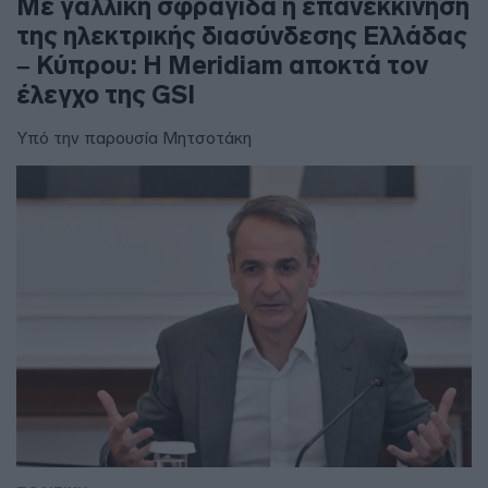
Με γαλλική σφραγίδα η επανεκκίνηση
της ηλεκτρικής διασύνδεσης Ελλάδας
– Κύπρου: Η Meridiam αποκτά τον
έλεγχο της GSI
Υπό την παρουσία Μητσοτάκη