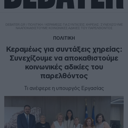
DEBATER.GR
/
ΠΟΛΙΤΙΚΗ
/
ΚΕΡΑΜΈΩΣ ΓΙΑ ΣΥΝΤΆΞΕΙΣ ΧΗΡΕΊΑΣ: ΣΥΝΕΧΊΖΟΥΜΕ
ΝΑ ΑΠΟΚΑΘΙΣΤΟΎΜΕ ΚΟΙΝΩΝΙΚΈΣ ΑΔΙΚΊΕΣ ΤΟΥ ΠΑΡΕΛΘΌΝΤΟΣ
ΠΟΛΙΤΙΚΗ
Κεραμέως για συντάξεις χηρείας:
Συνεχίζουμε να αποκαθιστούμε
κοινωνικές αδικίες του
παρελθόντος
Τι ανέφερε η υπουργός Εργασίας