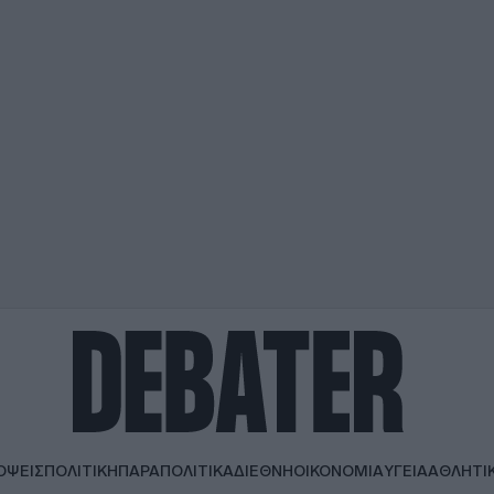
ΟΨΕΙΣ
ΠΟΛΙΤΙΚΗ
ΠΑΡΑΠΟΛΙΤΙΚΑ
ΔΙΕΘΝΗ
ΟΙΚΟΝΟΜΙΑ
ΥΓΕΙΑ
ΑΘΛΗΤΙ