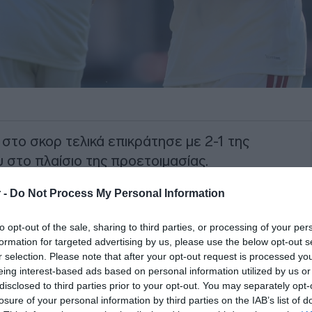
στο σκορ τελικά επικράτησε με 2-1 της
υ στο πλαίσιο της προετοιμασίας.
 καλά στοιχεία στο παιχνίδι τους και
 -
Do Not Process My Personal Information
 του Μπρούνες στο 70ο λεπτό
to opt-out of the sale, sharing to third parties, or processing of your per
formation for targeted advertising by us, please use the below opt-out s
r selection. Please note that after your opt-out request is processed y
ΙΑΦΗΜΙΣΗ
eing interest-based ads based on personal information utilized by us or
disclosed to third parties prior to your opt-out. You may separately opt-
losure of your personal information by third parties on the IAB’s list of