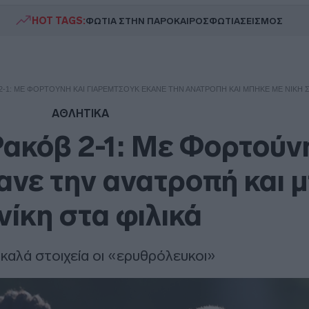
HOT TAGS:
ΦΩΤΙΑ ΣΤΗΝ ΠΑΡΟ
ΚΑΙΡΟΣ
ΦΩΤΙΑ
ΣΕΙΣΜΟΣ
2-1: ΜΕ ΦΟΡΤΟΎΝΗ ΚΑΙ ΓΙΆΡΕΜΤΣΟΥΚ ΈΚΑΝΕ ΤΗΝ ΑΝΑΤΡΟΠΉ ΚΑΙ ΜΠΉΚΕ ΜΕ ΝΊΚΗ Σ
ΑΘΛΗΤΙΚΑ
ακόβ 2-1: Με Φορτούνη
ανε την ανατροπή και 
νίκη στα φιλικά
 καλά στοιχεία οι «ερυθρόλευκοι»