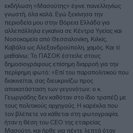
εκδήλωση «Μασούτης» έγινε πανελληνίως
γνωστή, όλα καλά. Εγώ ξεκίνησα την
περιοδεία μου στην Βόρεια Ελλάδα για
αλλεπάλληλα εγκαίνια σε Κέντρα Υγείας και
Νοσοκομεία από Θεσσαλονίκη, Κιλκίς,
Καβάλα ως Αλεξανδρούπολη, χαμός. Και τί
μαθαίνω; Το ΠΑΣΟΚ έστειλε στους
δημοσιογράφους επίσημη διαρροή για την
περίφημη φωτό: «Επί του παραπολιτικού που
διακινείται, σας διευκρινίζω προς
αποκατάσταση των γεγονότων: ο κ.
Γεωργιάδης δεν καθόταν στο ίδιο τραπέζι με
τους πολιτικούς αρχηγούς. Η καρέκλα που
τον βλέπετε να κάθεται στη φωτογραφία,
ήταν η θέση του CEO της εταιρείας
Μασούτη, και ήρθε για πέντε λεπτά όταν