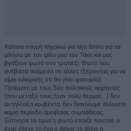
Κάποια στιγμή πηγαίνω για λίγο δίπλα για να
μιλήσω με τον φίλο μου τον Τάκη και μας
βγάζουν φωτό στο τραπέζι. Φωτό που
ανέβασα ανάμεσα σε άλλες (ξέροντας για να
είμαι ειλικρινής ότι θα γίνει φασαρία).
Πράγματι με τους δύο πολιτικούς αρχηγούς
(που μεταξύ τους ήταν πολύ θερμοί…) δεν
αντήλλαξα κουβέντα, δεν διανύουμε άλλωστε
καμία περίοδο αμοιβαίας συμπάθειας.
Ξύπνησα το πρωί η φωτό έπαιζε παντού, ο
ένας έλεγε το ένα ο άλλος το άλλο, η