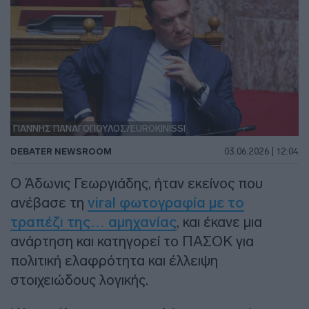
ΓΙΑΝΝΗΣ ΠΑΝΑΓΟΠΟΥΛΟΣ/EUROKINISSI
DEBATER NEWSROOM
03.06.2026 | 12:04
O Άδωνις Γεωργιάδης, ήταν εκείνος που
ανέβασε τη
viral φωτογραφία με το
τραπέζι της… αμηχανίας
, και έκανε μια
ανάρτηση και κατηγορεί το ΠΑΣΟΚ για
πολιτική ελαφρότητα και έλλειψη
στοιχειώδους λογικής.