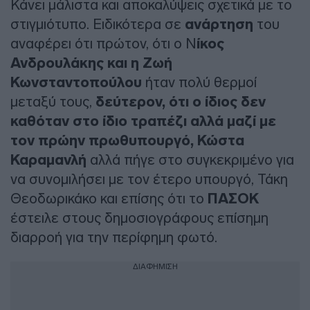
Κάνει μάλιστα και αποκαλύψεις σχετικά με το
στιγμιότυπο. Ειδικότερα σε
ανάρτηση
του
αναφέρει ότι πρώτον, ότι ο Ν
ίκος
Ανδρουλάκης και η Ζωή
Κωνσταντοπούλου
ήταν πολύ θερμοί
μεταξύ τους,
δεύτερον, ότι ο ίδιος δεν
καθόταν στο ίδιο τραπέζι αλλά μαζί με
τον πρώην πρωθυπουργό, Κώστα
Καραμανλή
αλλά πήγε στο συγκεκριμένο για
να συνομιλήσει με τον έτερο υπουργό, Τάκη
Θεοδωρικάκο και επίσης ότι το
ΠΑΣΟΚ
έστειλε στους δημοσιογράφους επίσημη
διαρροή για την περίφημη φωτό.
ΔΙΑΦΗΜΙΣΗ