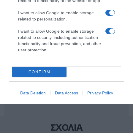
related to functionality of the website or app.
Share
Tweet
I want to allow Google to enable storage
related to personalization.
ΑΔΩΝΙΣ ΓΕΩΡΓΙΑΔΗΣ
ΝΙΚΟΣ ΑΝΔΡΟΥΛΑΚΗΣ
I want to allow Google to enable storage
ΠΑΣΟΚ
related to security, including authentication
functionality and fraud prevention, and other
ΔΙΑΦΗΜΙΣΗ
user protection.
CONFIRM
Data Deletion
Data Access
Privacy Policy
ΣΧΟΛΙΑ