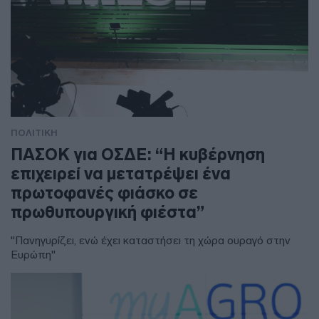
ΠΟΛΙΤΙΚΗ
ΠΑΣΟΚ για ΟΣΔΕ: “Η κυβέρνηση
επιχειρεί να μετατρέψει ένα
πρωτοφανές φιάσκο σε
πρωθυπουργική φιέστα”
"Πανηγυρίζει, ενώ έχει καταστήσει τη χώρα ουραγό στην
Ευρώπη"