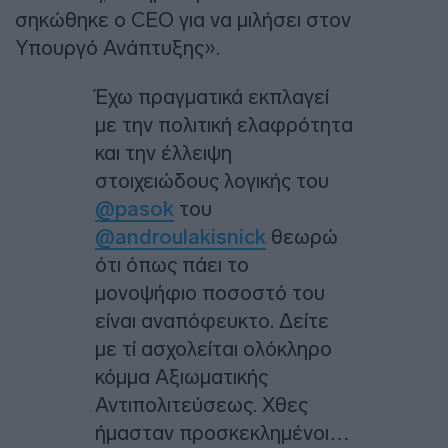
σηκώθηκε ο CEO για να μιλήσει στον
Υπουργό Ανάπτυξης».
Έχω πραγματικά εκπλαγεί
με την πολιτική ελαφρότητα
και την έλλειψη
στοιχειώδους λογικής του
@pasok
του
@androulakisnick
θεωρώ
ότι όπως πάει το
μονοψήφιο ποσοστό του
είναι αναπόφευκτο. Δείτε
με τί ασχολείται ολόκληρο
κόμμα Αξιωματικής
Αντιπολιτεύσεως. Χθες
ήμασταν προσκεκλημένοι…