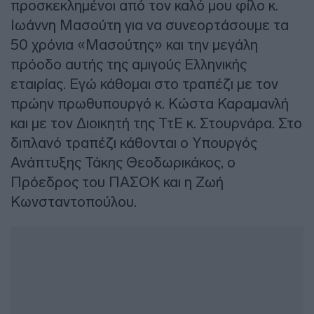
προσκεκλημένοι από τον καλό μου φίλο κ.
Ιωάννη Μασούτη για να συνεορτάσουμε τα
50 χρόνια «Μασούτης» και την μεγάλη
πρόοδο αυτής της αμιγούς Ελληνικής
εταιρίας. Εγώ κάθομαι στο τραπέζι με τον
πρώην πρωθυπουργό κ. Κώστα Καραμανλή
και με τον Διοικητή της ΤτΕ κ. Στουρνάρα. Στο
διπλανό τραπέζι κάθονται ο Υπουργός
Ανάπτυξης Τάκης Θεοδωρικάκος, ο
Πρόεδρος του ΠΑΣΟΚ και η Ζωή
Κωνσταντοπούλου.