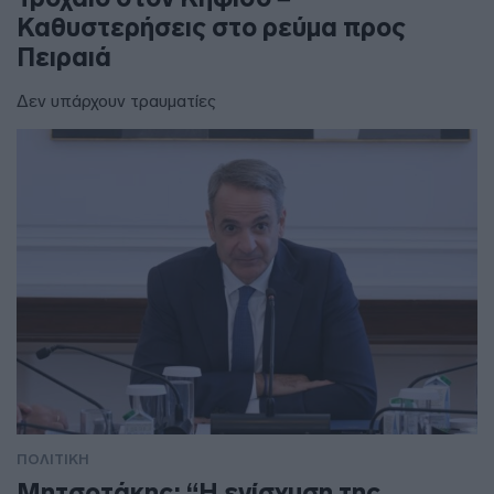
Καθυστερήσεις στο ρεύμα προς
Πειραιά
Δεν υπάρχουν τραυματίες
ΠΟΛΙΤΙΚΗ
Μητσοτάκης: “Η ενίσχυση της