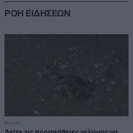
ΡΟΗ ΕΙΔΗΣΕΩΝ
ΕΛΛΑΔΑ
Δείτε τις προσπάθειες χελώνας να