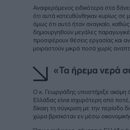
Αναφερόμενος ειδικότερα στα δάνε
ότι αυτά κατευθύνθηκαν κυρίως σε 
όμως ότι αυτό ήταν αναγκαίο, καθώς
δημιουργηθούν μεγάλες παραγωγικέ
προσφέρουν θέσεις εργασίας και ανα
μοιραστούν μικρά ποσά χωρίς αναπτυ
«Τα ήρεμα νερά 
Ο κ. Γεωργιάδης υποστήριξε ακόμη ό
Ελλάδας είναι ισχυρότερη από ποτέ,
δίκαιη τη σύγκριση με την περίοδο 
χώρα βρισκόταν εν μέσω οικονομικής