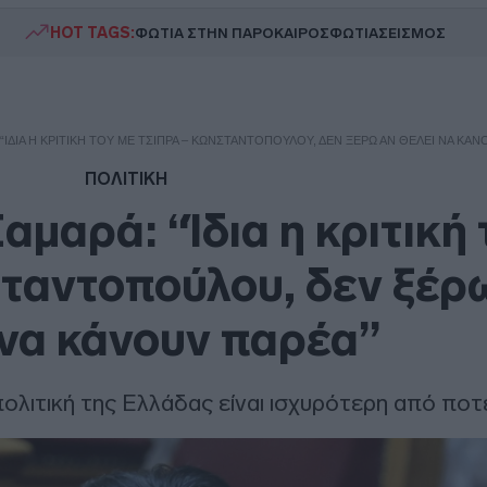
HOT TAGS:
ΦΩΤΙΑ ΣΤΗΝ ΠΑΡΟ
ΚΑΙΡΟΣ
ΦΩΤΙΑ
ΣΕΙΣΜΟΣ
 “ΊΔΙΑ Η ΚΡΙΤΙΚΉ ΤΟΥ ΜΕ ΤΣΊΠΡΑ – ΚΩΝΣΤΑΝΤΟΠΟΎΛΟΥ, ΔΕΝ ΞΈΡΩ ΑΝ ΘΈΛΕΙ ΝΑ ΚΆΝ
ΠΟΛΙΤΙΚΗ
αμαρά: “Ίδια η κριτική 
ταντοπούλου, δεν ξέρ
 να κάνουν παρέα”
πολιτική της Ελλάδας είναι ισχυρότερη από ποτ