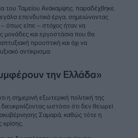
ια του Ταμείου Ανάκαμψης, παραδέχθηκε
μεγάλα επενδυτικά έργα, σημειώνοντας
 – όπως είπε – στόχος ήταν να
ς μονάδες και εργοστάσια που θα
πτυξιακή προοπτική και όχι να
ξιακό αντίκρισμα.
συμφέρουν την Ελλάδα»
τι η σημερινή εξωτερική πολιτική της
 διευκρινίζοντας ωστόσο ότι δεν θεωρεί
διακυβέρνησης Σαμαρά, καθώς τότε η
 κρίσης.