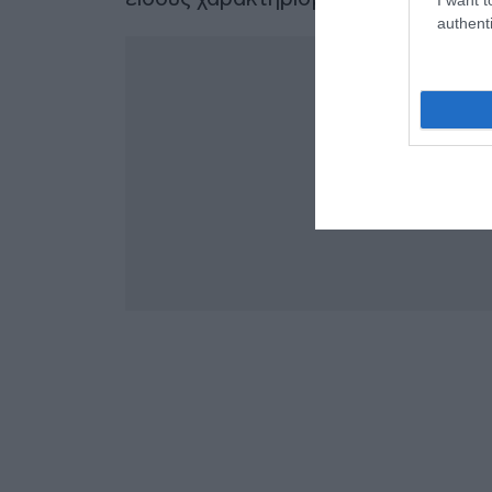
authenti