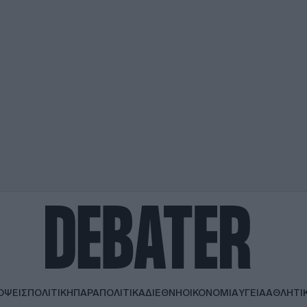
ΟΨΕΙΣ
ΠΟΛΙΤΙΚΗ
ΠΑΡΑΠΟΛΙΤΙΚΑ
ΔΙΕΘΝΗ
ΟΙΚΟΝΟΜΙΑ
ΥΓΕΙΑ
ΑΘΛΗΤΙ