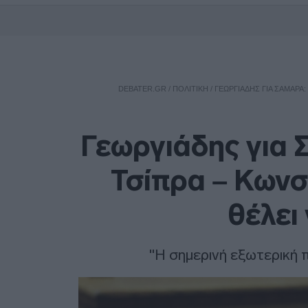
DEBATER.GR
/
ΠΟΛΙΤΙΚΗ
/
ΓΕΩΡΓΙΆΔΗΣ ΓΙΑ ΣΑΜΑΡΆ:
Γεωργιάδης για Σ
Τσίπρα – Κωνσ
θέλει
"Η σημερινή εξωτερική 