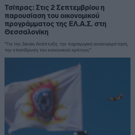
Τσίπρας: Στις 2 Σεπτεμβρίου η
παρουσίαση του οικονομικού
προγράμματος της ΕΛ.Α.Σ. στη
Θεσσαλονίκη
"Για την Δίκαιη Ανάπτυξη, την παραγωγική ανασυγκρότηση,
την επανίδρυση του κοινωνικού κράτους"