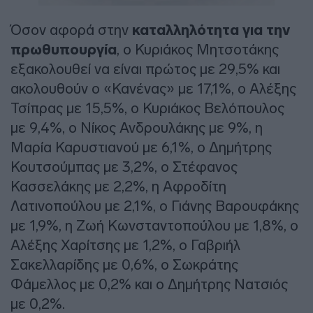
Όσον αφορά στην
καταλληλότητα για την
πρωθυπουργία
, ο Κυριάκος Μητσοτάκης
εξακολουθεί να είναι πρώτος με 29,5% και
ακολουθούν ο «Κανένας» με 17,1%, ο Αλέξης
Τσίπρας με 15,5%, ο Κυριάκος Βελόπουλος
με 9,4%, ο Νίκος Ανδρουλάκης με 9%, η
Μαρία Καρυστιανού με 6,1%, ο Δημήτρης
Κουτσούμπας με 3,2%, ο Στέφανος
Κασσελάκης με 2,2%, η Αφροδίτη
Λατινοπούλου με 2,1%, ο Γιάνης Βαρουφάκης
με 1,9%, η Ζωή Κωνσταντοπούλου με 1,8%, ο
Αλέξης Χαρίτσης με 1,2%, ο Γαβριήλ
Σακελλαρίδης με 0,6%, ο Σωκράτης
Φάμελλος με 0,2% και ο Δημήτρης Νατσιός
με 0,2%.