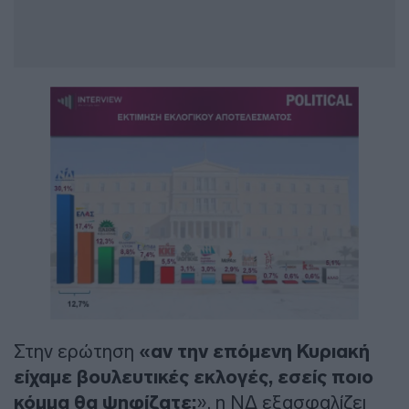
Στην ερώτηση
«αν την επόμενη Κυριακή
είχαμε βουλευτικές εκλογές, εσείς ποιο
κόμμα θα ψηφίζατε;
», η ΝΔ εξασφαλίζει