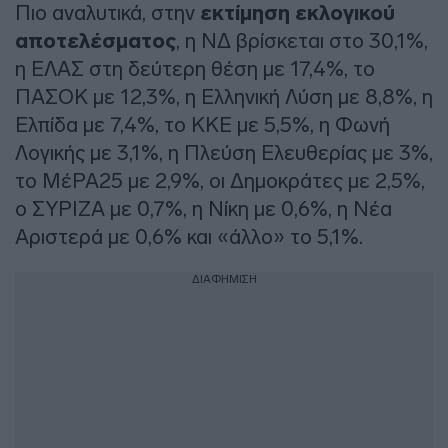
Πιο αναλυτικά, στην
εκτίμηση εκλογικού
αποτελέσματος
, η ΝΔ βρίσκεται στο 30,1%,
η ΕΛΑΣ στη δεύτερη θέση με 17,4%, το
ΠΑΣΟΚ με 12,3%, η Ελληνική Λύση με 8,8%, η
Ελπίδα με 7,4%, το ΚΚΕ με 5,5%, η Φωνή
Λογικής με 3,1%, η Πλεύση Ελευθερίας με 3%,
το ΜέΡΑ25 με 2,9%, οι Δημοκράτες με 2,5%,
ο ΣΥΡΙΖΑ με 0,7%, η Νίκη με 0,6%, η Νέα
Αριστερά με 0,6% και «άλλο» το 5,1%.
ΔΙΑΦΗΜΙΣΗ