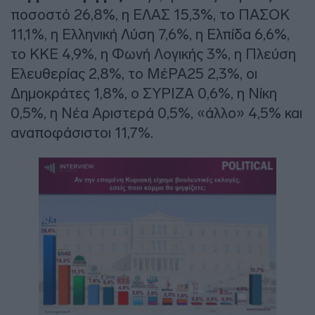
ποσοστό 26,8%, η ΕΛΑΣ 15,3%, το ΠΑΣΟΚ
11,1%, η Ελληνική Λύση 7,6%, η Ελπίδα 6,6%,
το ΚΚΕ 4,9%, η Φωνή Λογικής 3%, η Πλεύση
Ελευθερίας 2,8%, το ΜέΡΑ25 2,3%, οι
Δημοκράτες 1,8%, ο ΣΥΡΙΖΑ 0,6%, η Νίκη
0,5%, η Νέα Αριστερά 0,5%, «άλλο» 4,5% και
αναποφάσιστοι 11,7%.