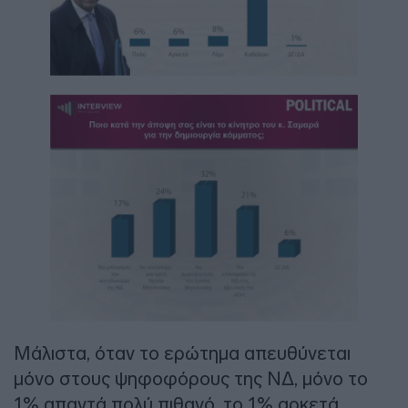
Μάλιστα, όταν το ερώτημα απευθύνεται
μόνο στους ψηφοφόρους της ΝΔ, μόνο το
1% απαντά πολύ πιθανό, το 1% αρκετά