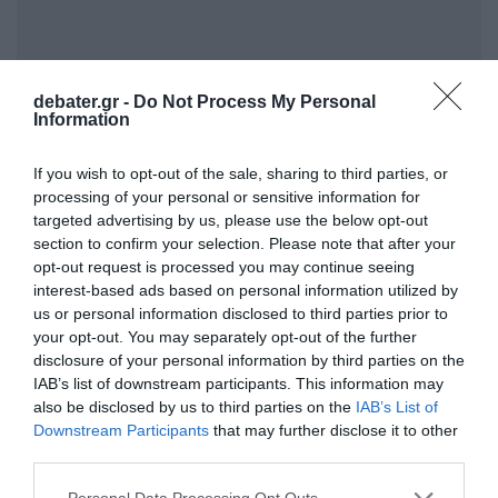
debater.gr -
Do Not Process My Personal
Information
ΣΧΟΛΙΑ
If you wish to opt-out of the sale, sharing to third parties, or
processing of your personal or sensitive information for
targeted advertising by us, please use the below opt-out
section to confirm your selection. Please note that after your
opt-out request is processed you may continue seeing
interest-based ads based on personal information utilized by
us or personal information disclosed to third parties prior to
your opt-out. You may separately opt-out of the further
disclosure of your personal information by third parties on the
IAB’s list of downstream participants. This information may
also be disclosed by us to third parties on the
IAB’s List of
Downstream Participants
that may further disclose it to other
third parties.
Please note that this website/app uses one or more Google
Personal Data Processing Opt Outs