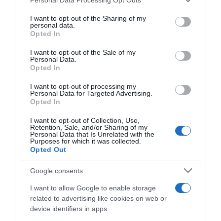
services and may gather and store information including but
not limited to your visit or usage behaviour. You may click to
I want to opt-out of the Sharing of my
personal data.
grant or deny consent to Google and its third-party tags to
Opted In
use your data for below specified purposes in below Google
consent section.
I want to opt-out of the Sale of my
Personal Data.
Opted In
I want to opt-out of processing my
Personal Data for Targeted Advertising.
Opted In
I want to opt-out of Collection, Use,
Retention, Sale, and/or Sharing of my
Personal Data that Is Unrelated with the
Purposes for which it was collected.
Opted Out
Google consents
ΕΛΛΑΔΑ
I want to allow Google to enable storage
related to advertising like cookies on web or
device identifiers in apps.