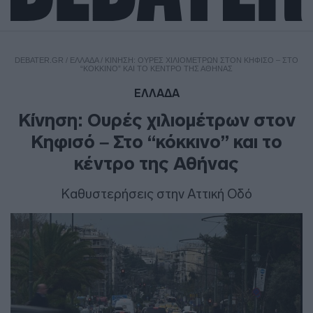
DEBATER.GR
/
ΕΛΛΑΔΑ
/
ΚΊΝΗΣΗ: ΟΥΡΈΣ ΧΙΛΙΟΜΈΤΡΩΝ ΣΤΟΝ ΚΗΦΙΣΌ – ΣΤΟ
“ΚΌΚΚΙΝΟ” ΚΑΙ ΤΟ ΚΈΝΤΡΟ ΤΗΣ ΑΘΉΝΑΣ
ΕΛΛΑΔΑ
Κίνηση: Ουρές χιλιομέτρων στον
Κηφισό – Στο “κόκκινο” και το
κέντρο της Αθήνας
Καθυστερήσεις στην Αττική Οδό