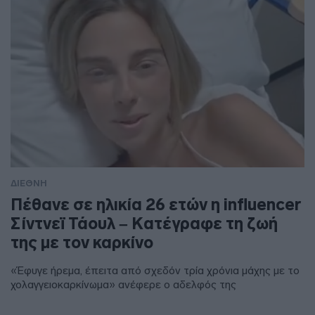
ΔΙΕΘΝΗ
Πέθανε σε ηλικία 26 ετών η influencer
Σίντνεϊ Τάουλ – Kατέγραφε τη ζωή
της με τον καρκίνο
«Έφυγε ήρεμα, έπειτα από σχεδόν τρία χρόνια μάχης με το
χολαγγειοκαρκίνωμα» ανέφερε ο αδελφός της