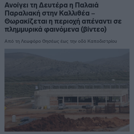
Ανοίγει τη Δευτέρα η Παλαιά
Παραλιακή στην Καλλιθέα –
Θωρακίζεται η περιοχή απέναντι σε
πλημμυρικά φαινόμενα (βίντεο)
Από τη Λεωφόρο Θησέως έως την οδό Καποδιστρίου