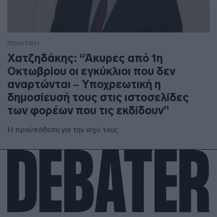
ΠΟΛΙΤΙΚΗ
Χατζηδάκης: “Άκυρες από 1η
Οκτωβρίου οι εγκύκλιοι που δεν
αναρτώνται – Υποχρεωτική η
δημοσίευσή τους στις ιστοσελίδες
των φορέων που τις εκδίδουν”
Η προϋπόθεση για την ισχύ τους