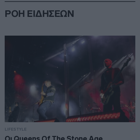
ΡΟΗ ΕΙΔΗΣΕΩΝ
LIFESTYLE
Οι Queens Of The Stone Age