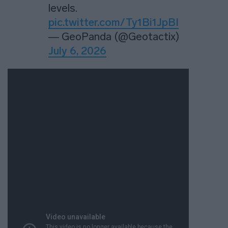
levels.
pic.twitter.com/Ty1Bi1JpBI
— GeoPanda (@Geotactix)
July 6, 2026