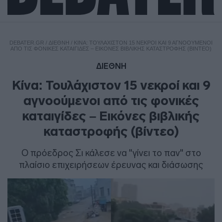
DEBATER.GR
/
ΔΙΕΘΝΗ
/
ΚΊΝΑ: ΤΟΥΛΆΧΙΣΤΟΝ 15 ΝΕΚΡΟΊ ΚΑΙ 9 ΑΓΝΟΟΎΜΕΝΟΙ
ΑΠΌ ΤΙΣ ΦΟΝΙΚΈΣ ΚΑΤΑΙΓΊΔΕΣ – ΕΙΚΌΝΕΣ ΒΙΒΛΙΚΉΣ ΚΑΤΑΣΤΡΟΦΉΣ (ΒΊΝΤΕΟ)
ΔΙΕΘΝΗ
Κίνα: Τουλάχιστον 15 νεκροί και 9
αγνοούμενοι από τις φονικές
καταιγίδες – Εικόνες βιβλικής
καταστροφής (βίντεο)
Ο πρόεδρος Σι κάλεσε να "γίνει το παν" στο
πλαίσιο επιχειρήσεων έρευνας και διάσωσης