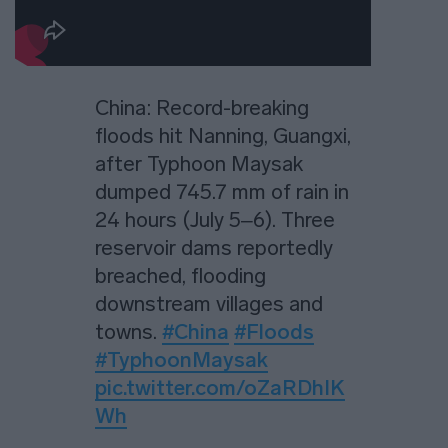
China: Record-breaking
floods hit Nanning, Guangxi,
after Typhoon Maysak
dumped 745.7 mm of rain in
24 hours (July 5–6). Three
reservoir dams reportedly
breached, flooding
downstream villages and
towns.
#China
#Floods
#TyphoonMaysak
pic.twitter.com/oZaRDhIK
Wh