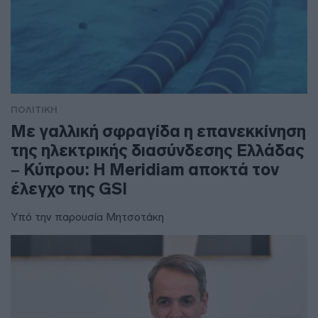
ΠΟΛΙΤΙΚΗ
Με γαλλική σφραγίδα η επανεκκίνηση
της ηλεκτρικής διασύνδεσης Ελλάδας
– Κύπρου: Η Meridiam αποκτά τον
έλεγχο της GSI
Υπό την παρουσία Μητσοτάκη