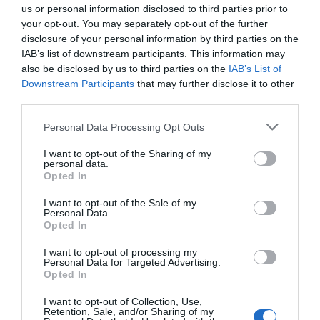
us or personal information disclosed to third parties prior to
your opt-out. You may separately opt-out of the further
disclosure of your personal information by third parties on the
IAB’s list of downstream participants. This information may
also be disclosed by us to third parties on the
IAB’s List of
Downstream Participants
that may further disclose it to other
third parties.
Please note that this website/app uses one or more Google
Personal Data Processing Opt Outs
ΠΟΛΙΤΙΚΗ
services and may gather and store information including but
not limited to your visit or usage behaviour. You may click to
I want to opt-out of the Sharing of my
personal data.
grant or deny consent to Google and its third-party tags to
Opted In
use your data for below specified purposes in below Google
consent section.
I want to opt-out of the Sale of my
Personal Data.
Opted In
I want to opt-out of processing my
Personal Data for Targeted Advertising.
Opted In
I want to opt-out of Collection, Use,
Retention, Sale, and/or Sharing of my