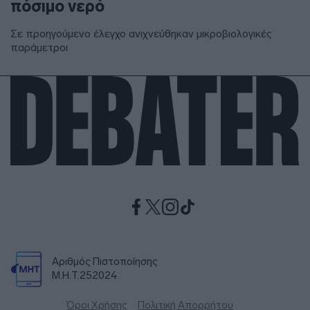
πόσιμο νερό
Σε προηγούμενο έλεγχο ανιχνεύθηκαν μικροβιολογικές
παράμετροι
Αριθμός Πιστοποίησης
Μ.Η.Τ.252024
Όροι Χρήσης
Πολιτική Απορρήτου