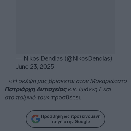
— Nikos Dendias (@NikosDendias)
June 23, 2025
«
Η σκέψη μας βρίσκεται στον Μακαριώτατο
Πατριάρχη Αντιοχείας
κ.κ. Ιωάννη Ι’ και
στο ποίμνιό του
» προσθέτει.
Προσθήκη ως προτεινόμενη
πηγή στην Google