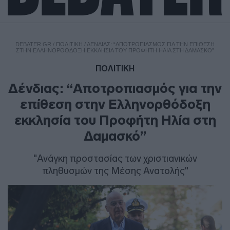
DEBATER.GR
/
ΠΟΛΙΤΙΚΗ
/
ΔΈΝΔΙΑΣ: “ΑΠΟΤΡΟΠΙΑΣΜΌΣ ΓΙΑ ΤΗΝ ΕΠΊΘΕΣΗ
ΣΤΗΝ ΕΛΛΗΝΟΡΘΌΔΟΞΗ ΕΚΚΛΗΣΊΑ ΤΟΥ ΠΡΟΦΉΤΗ ΗΛΊΑ ΣΤΗ ΔΑΜΑΣΚΌ”
ΠΟΛΙΤΙΚΗ
Δένδιας: “Αποτροπιασμός για την
επίθεση στην Ελληνορθόδοξη
εκκλησία του Προφήτη Ηλία στη
Δαμασκό”
"Ανάγκη προστασίας των χριστιανικών
πληθυσμών της Μέσης Ανατολής"