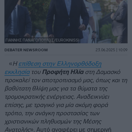
ΓΙΑΝΝΗΣ ΠΑΝΑΓΟΠΟΥΛΟΣ/EUROKINISSI
DEBATER NEWSROOM
23.06.2025 | 10:09
«
Η
επίθεση στην Ελληνορθόδοξη
εκκλησία
του
Προφήτη Ηλία
στη Δαμασκό
προκαλεί τον αποτροπιασμό μας, όπως και τη
βαθύτατη θλίψη μας για τα θύματα της
τρομοκρατικής ενέργειας. Αναδεικνύει
επίσης, με τραγικό για μία ακόμη φορά
τρόπο, την ανάγκη προστασίας των
χριστιανικών πληθυσμών της Μέσης
Ανατολής
». Αυτό αναφέρει με σημερινή