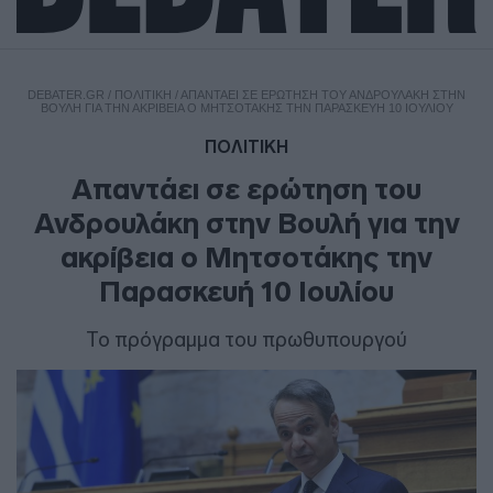
DEBATER.GR
/
ΠΟΛΙΤΙΚΗ
/
ΑΠΑΝΤΆΕΙ ΣΕ ΕΡΏΤΗΣΗ ΤΟΥ ΑΝΔΡΟΥΛΆΚΗ ΣΤΗΝ
ΒΟΥΛΉ ΓΙΑ ΤΗΝ ΑΚΡΊΒΕΙΑ Ο ΜΗΤΣΟΤΆΚΗΣ ΤΗΝ ΠΑΡΑΣΚΕΥΉ 10 ΙΟΥΛΊΟΥ
ΠΟΛΙΤΙΚΗ
Απαντάει σε ερώτηση του
Ανδρουλάκη στην Βουλή για την
ακρίβεια ο Μητσοτάκης την
Παρασκευή 10 Ιουλίου
Το πρόγραμμα του πρωθυπουργού