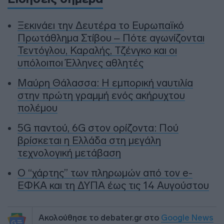
Ξεκινάει την Δευτέρα το Ευρωπαϊκό
Πρωτάθλημα Στίβου – Πότε αγωνίζονται
Τεντόγλου, Καραλής, Τζένγκο και οι
υπόλοιποι Έλληνες αθλητές
Μαύρη Θάλασσα: Η εμπορική ναυτιλία
στην πρώτη γραμμή ενός ακήρυχτου
πολέμου
5G παντού, 6G στον ορίζοντα: Πού
βρίσκεται η Ελλάδα στη μεγάλη
τεχνολογική μετάβαση
Ο “χάρτης” των πληρωμών από τον e-
ΕΦΚΑ και τη ΔΥΠΑ έως τις 14 Αυγούστου
Ακολούθησε το debater.gr στο
Google News