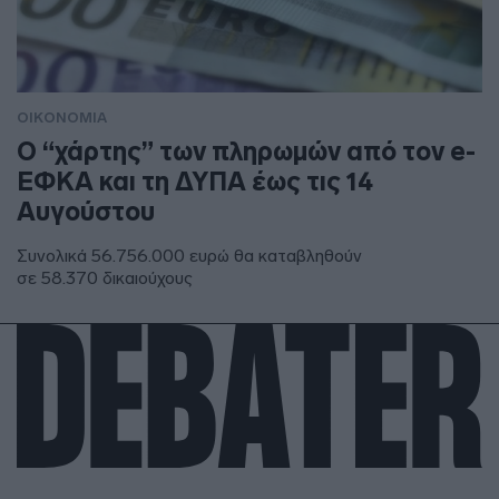
ΟΙΚΟΝΟΜΙΑ
Ο “χάρτης” των πληρωμών από τον e-
ΕΦΚΑ και τη ΔΥΠΑ έως τις 14
Αυγούστου
Συνολικά 56.756.000 ευρώ θα καταβληθούν
σε 58.370 δικαιούχους