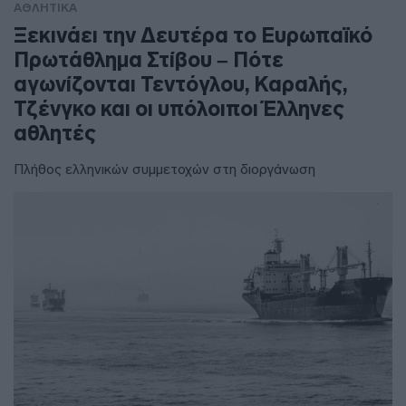
ΑΘΛΗΤΙΚΑ
Ξεκινάει την Δευτέρα το Ευρωπαϊκό
Πρωτάθλημα Στίβου – Πότε
αγωνίζονται Τεντόγλου, Καραλής,
Τζένγκο και οι υπόλοιποι Έλληνες
αθλητές
Πλήθος ελληνικών συμμετοχών στη διοργάνωση