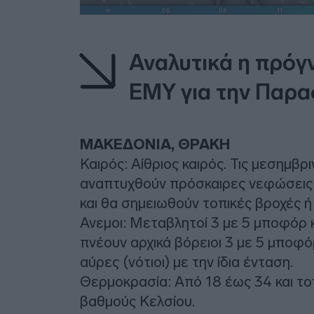
Αναλυτικά η πρόγ
ΕΜΥ για την Παρα
ΜΑΚΕΔΟΝΙΑ, ΘΡΑΚΗ
Καιρός: Αίθριος καιρός. Τις μεσημβ
αναπτυχθούν πρόσκαιρες νεφώσεις 
και θα σημειωθούν τοπικές βροχές ή
Ανεμοι: Μεταβλητοί 3 με 5 μποφόρ 
πνέουν αρχικά βόρειοι 3 με 5 μποφό
αύρες (νότιοι) με την ίδια ένταση.
Θερμοκρασία: Από 18 έως 34 και το
βαθμούς Κελσίου.