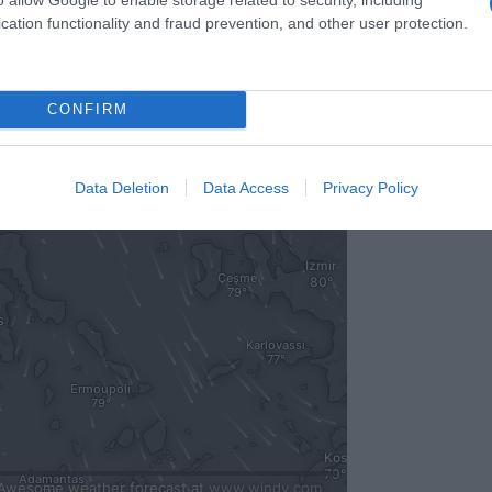
cation functionality and fraud prevention, and other user protection.
CONFIRM
Data Deletion
Data Access
Privacy Policy