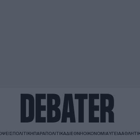
ΟΨΕΙΣ
ΠΟΛΙΤΙΚΗ
ΠΑΡΑΠΟΛΙΤΙΚΑ
ΔΙΕΘΝΗ
ΟΙΚΟΝΟΜΙΑ
ΥΓΕΙΑ
ΑΘΛΗΤΙ