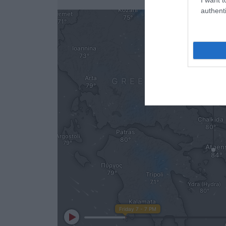
authenti