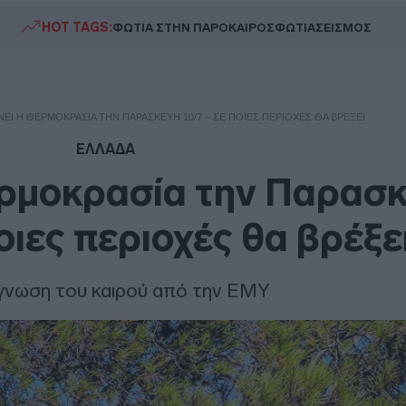
HOT TAGS:
ΦΩΤΙΑ ΣΤΗΝ ΠΑΡΟ
ΚΑΙΡΟΣ
ΦΩΤΙΑ
ΣΕΙΣΜΟΣ
ΝΕΙ Η ΘΕΡΜΟΚΡΑΣΊΑ ΤΗΝ ΠΑΡΑΣΚΕΥΉ 10/7 – ΣΕ ΠΟΙΕΣ ΠΕΡΙΟΧΈΣ ΘΑ ΒΡΈΞΕΙ
ΕΛΛΑΔΑ
ερμοκρασία την Παρασ
οιες περιοχές θα βρέξε
γνωση του καιρού από την ΕΜΥ