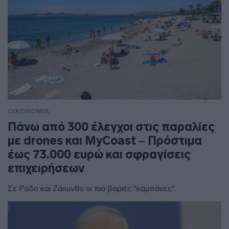
ΟΙΚΟΝΟΜΙΑ
Πάνω από 300 έλεγχοι στις παραλίες
με drones και MyCoast – Πρόστιμα
έως 73.000 ευρώ και σφραγίσεις
επιχειρήσεων
Σε Ρόδο και Ζάκυνθο οι πιο βαριές "καμπάνες"