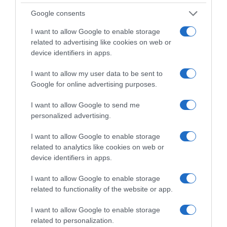
έχασε τις αισθήσεις της – Σώθηκε
Google consents
χάρη στην άμεση επέμβαση νεαρού
I want to allow Google to enable storage
ναυαγοσώστη
related to advertising like cookies on web or
device identifiers in apps.
Στην παραλία της Παχιάς Άμμου
I want to allow my user data to be sent to
Google for online advertising purposes.
I want to allow Google to send me
personalized advertising.
I want to allow Google to enable storage
related to analytics like cookies on web or
device identifiers in apps.
I want to allow Google to enable storage
related to functionality of the website or app.
I want to allow Google to enable storage
related to personalization.
ΕΛΛΑΔΑ