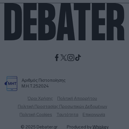
Αριθμός Πιστοποίησης
Μ.Η.Τ.252024
Όροι Χρήσης
Πολιτική Απορρήτου
Πολιτική Προστασίας Προσωπικών Δεδομένων
Πολιτική Cookies
Ταυτότητα
Επικοινωνία
© 2025 Debater.gr
Produced by
Whiskey