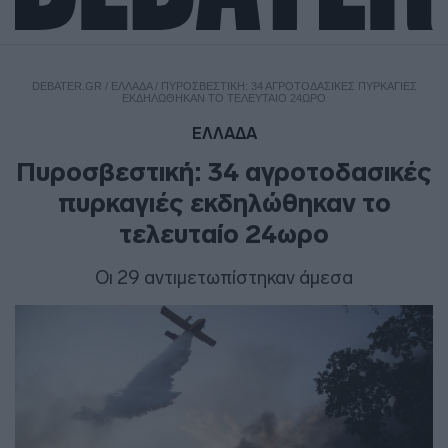
DEBATER.GR
/
ΕΛΛΑΔΑ
/
ΠΥΡΟΣΒΕΣΤΙΚΉ: 34 ΑΓΡΟΤΟΔΑΣΙΚΈΣ ΠΥΡΚΑΓΙΈΣ
ΕΚΔΗΛΏΘΗΚΑΝ ΤΟ ΤΕΛΕΥΤΑΊΟ 24ΩΡO
ΕΛΛΑΔΑ
Πυροσβεστική: 34 αγροτοδασικές
πυρκαγιές εκδηλώθηκαν το
τελευταίο 24ωρo
Οι 29 αντιμετωπίστηκαν άμεσα