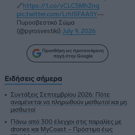
🔗
https://t.co/vCLC5MhZnq
pic.twitter.com/LrhI5FAA5Y
—
Πυροσβεστικό Σώμα
(@pyrosvestiki)
July 9, 2026
Προσθήκη ως προτεινόμενη
πηγή στην Google
Ειδήσεις σήμερα
Συντάξεις Σεπτεμβρίου 2026: Πότε
αναμένεται να πληρωθούν μισθωτοί και μη
μισθωτοί
Πάνω από 300 έλεγχοι στις παραλίες με
drones και MyCoast – Πρόστιμα έως