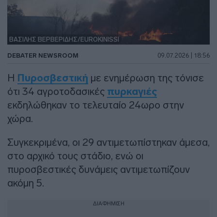
ΒΑΣΙΛΗΣ ΒΕΡΒΕΡΙΔΗΣ/EUROKINISSI
DEBATER NEWSROOM
09.07.2026 | 18:56
Η
Πυροσβεστική
με ενημέρωση της τόνισε
ότι 34 αγροτοδασικές
πυρκαγιές
εκδηλώθηκαν το τελευταίο 24ωρo στην
χώρα.
Συγκεκριμένα, οι 29 αντιμετωπίστηκαν άμεσα,
στο αρχικό τους στάδιο, ενώ οι
πυροσβεστικές δυνάμεις αντιμετωπίζουν
ακόμη 5.
ΔΙΑΦΗΜΙΣΗ