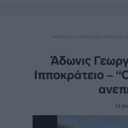
DEBATER.GR
/
ΠΟΛΙΤΙΚΗ
/
ΆΔΩΝΙΣ ΓΕΩΡΓΙΆΔΗΣ: Έ
Άδωνις Γεωργ
Ιπποκράτειο – “
ανεπ
Η αν