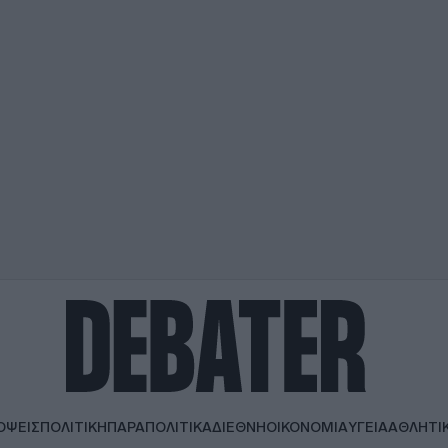
ΟΨΕΙΣ
ΠΟΛΙΤΙΚΗ
ΠΑΡΑΠΟΛΙΤΙΚΑ
ΔΙΕΘΝΗ
ΟΙΚΟΝΟΜΙΑ
ΥΓΕΙΑ
ΑΘΛΗΤΙ