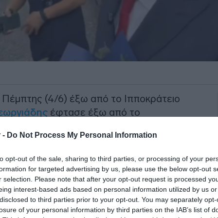
 Πέμπτης (4/6) έξω από το Ιπποκράτειο
εωργιάδης
έφτασε έξω από το
ης νέας Πνευμονολογικής Κλινικής.
 -
Do Not Process My Personal Information
ον διοικητή του νοσοκομείου,
πλησίασε
to opt-out of the sale, sharing to third parties, or processing of your per
ου να συνομιλήσει μαζί τους, όπως
formation for targeted advertising by us, please use the below opt-out s
ώσεις.
r selection. Please note that after your opt-out request is processed y
eing interest-based ads based on personal information utilized by us or
ΙΑΦΗΜΙΣΗ
disclosed to third parties prior to your opt-out. You may separately opt-
losure of your personal information by third parties on the IAB’s list of