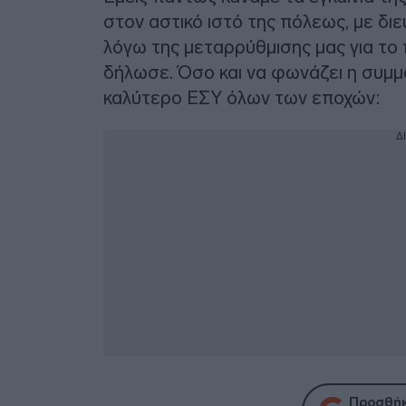
στον αστικό ιστό της πόλεως, με δι
λόγω της μεταρρύθμισης μας για το 
δήλωσε. Όσο και να φωνάζει η συμμο
καλύτερο ΕΣΥ όλων των εποχών:
Δ
Προσθήκ