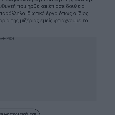
ευθυντή που ήρθε και έπιασε δουλειά
παράλληλο ιδιωτικό έργο όπως ο ίδιος
ρία της μιζέριας εμείς φτιάχνουμε το
ΙΑΦΗΜΙΣΗ
η ως προτεινόμενη