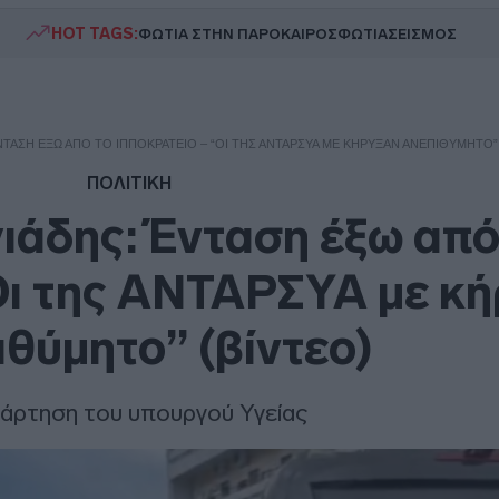
HOT TAGS:
ΦΩΤΙΑ ΣΤΗΝ ΠΑΡΟ
ΚΑΙΡΟΣ
ΦΩΤΙΑ
ΣΕΙΣΜΟΣ
ΝΤΑΣΗ ΈΞΩ ΑΠΌ ΤΟ ΙΠΠΟΚΡΆΤΕΙΟ – “ΟΙ ΤΗΣ ΑΝΤΑΡΣΥΑ ΜΕ ΚΉΡΥΞΑΝ ΑΝΕΠΙΘΎΜΗΤΟ”
ΠΟΛΙΤΙΚΗ
ιάδης: Ένταση έξω από
Οι της ΑΝΤΑΡΣΥΑ με κ
ιθύμητο” (βίντεο)
άρτηση του υπουργού Υγείας