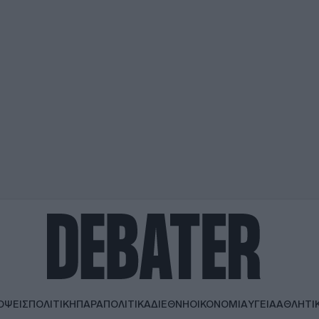
ΟΨΕΙΣ
ΠΟΛΙΤΙΚΗ
ΠΑΡΑΠΟΛΙΤΙΚΑ
ΔΙΕΘΝΗ
ΟΙΚΟΝΟΜΙΑ
ΥΓΕΙΑ
ΑΘΛΗΤΙ