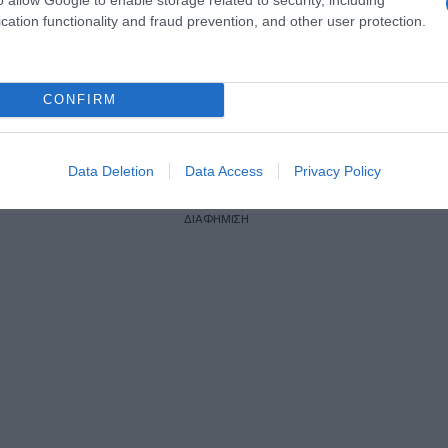
cation functionality and fraud prevention, and other user protection.
ogle News
και μάθετε πρώτοι όλες τις ειδήσεις
CONFIRM
Data Deletion
Data Access
Privacy Policy
ΔΙΑΦΗΜΙΣΗ