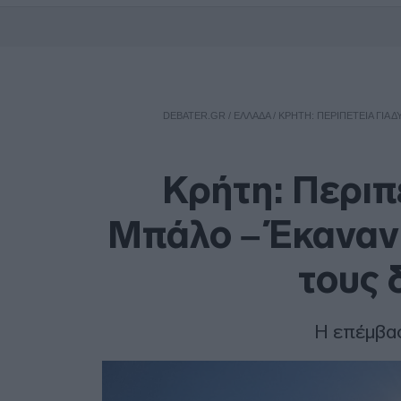
DEBATER.GR
/
ΕΛΛΑΔΑ
/
ΚΡΉΤΗ: ΠΕΡΙΠΈΤΕΙΑ ΓΙΑ
Κρήτη: Περιπ
Μπάλο – Έκαναν
τους 
Η επέμβασ