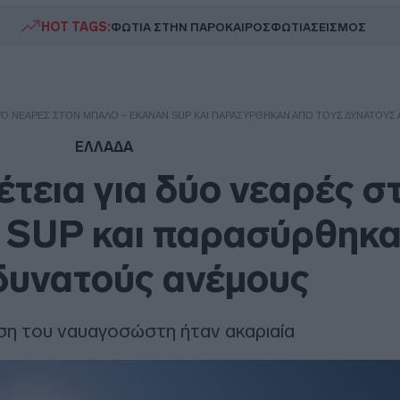
HOT TAGS:
ΦΩΤΙΑ ΣΤΗΝ ΠΑΡΟ
ΚΑΙΡΟΣ
ΦΩΤΙΑ
ΣΕΙΣΜΟΣ
 ΔΎΟ ΝΕΑΡΈΣ ΣΤΟΝ ΜΠΆΛΟ – ΈΚΑΝΑΝ SUP ΚΑΙ ΠΑΡΑΣΎΡΘΗΚΑΝ ΑΠΌ ΤΟΥΣ ΔΥΝΑΤΟΎΣ
ΕΛΛΑΔΑ
έτεια για δύο νεαρές σ
 SUP και παρασύρθηκα
δυνατούς ανέμους
η του ναυαγοσώστη ήταν ακαριαία