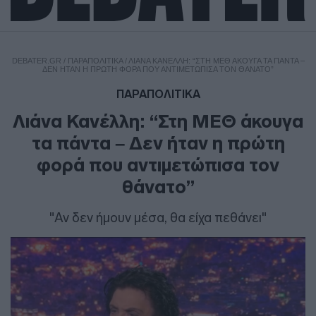
DEBATER.GR
/
ΠΑΡΑΠΟΛΙΤΙΚΑ
/
ΛΙΆΝΑ ΚΑΝΈΛΛΗ: “ΣΤΗ ΜΕΘ ΆΚΟΥΓΑ ΤΑ ΠΆΝΤΑ –
ΔΕΝ ΉΤΑΝ Η ΠΡΏΤΗ ΦΟΡΆ ΠΟΥ ΑΝΤΙΜΕΤΏΠΙΣΑ ΤΟΝ ΘΆΝΑΤΟ”
ΠΑΡΑΠΟΛΙΤΙΚΑ
Λιάνα Κανέλλη: “Στη ΜΕΘ άκουγα
τα πάντα – Δεν ήταν η πρώτη
φορά που αντιμετώπισα τον
θάνατο”
"Αν δεν ήμουν μέσα, θα είχα πεθάνει"