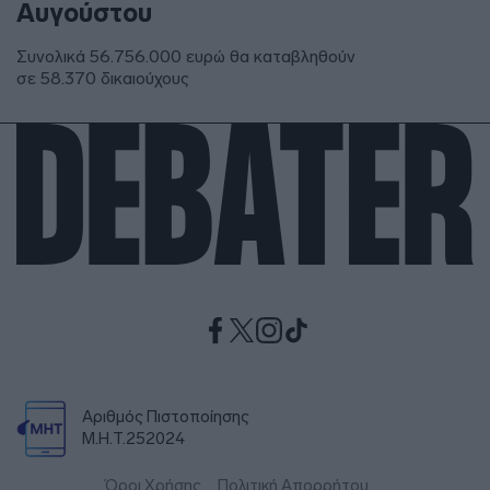
Αυγούστου
Συνολικά 56.756.000 ευρώ θα καταβληθούν
σε 58.370 δικαιούχους
Αριθμός Πιστοποίησης
Μ.Η.Τ.252024
Όροι Χρήσης
Πολιτική Απορρήτου