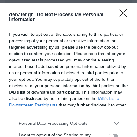
debater.gr -
Do Not Process My Personal
Information
If you wish to opt-out of the sale, sharing to third parties, or
processing of your personal or sensitive information for
targeted advertising by us, please use the below opt-out
section to confirm your selection. Please note that after your
opt-out request is processed you may continue seeing
interest-based ads based on personal information utilized by
us or personal information disclosed to third parties prior to
ΣΧΟΛΙΑ
your opt-out. You may separately opt-out of the further
disclosure of your personal information by third parties on the
IAB’s list of downstream participants. This information may
also be disclosed by us to third parties on the
IAB’s List of
Downstream Participants
that may further disclose it to other
third parties.
Please note that this website/app uses one or more Google
Personal Data Processing Opt Outs
services and may gather and store information including but
not limited to your visit or usage behaviour. You may click to
I want to opt-out of the Sharing of my