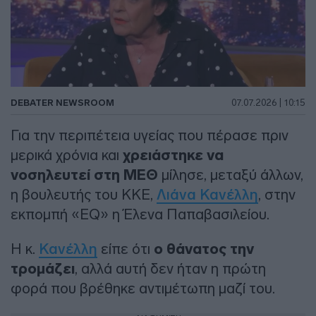
DEBATER NEWSROOM
07.07.2026 | 10:15
Για την περιπέτεια υγείας που πέρασε πριν
μερικά χρόνια και
χρειάστηκε να
νοσηλευτεί στη ΜΕΘ
μίλησε, μεταξύ άλλων,
η βουλευτής του ΚΚΕ,
Λιάνα Κανέλλη
, στην
εκπομπή «EQ» η Έλενα Παπαβασιλείου.
Η κ.
Κανέλλη
είπε ότι
ο θάνατος την
τρομάζει
, αλλά αυτή δεν ήταν η πρώτη
φορά που βρέθηκε αντιμέτωπη μαζί του.