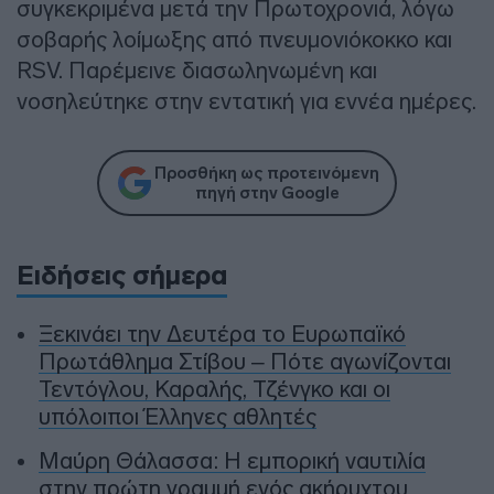
συγκεκριμένα μετά την Πρωτοχρονιά, λόγω
σοβαρής λοίμωξης από πνευμονιόκοκκο και
RSV. Παρέμεινε διασωληνωμένη και
νοσηλεύτηκε στην εντατική για εννέα ημέρες.
Προσθήκη ως προτεινόμενη
πηγή στην Google
Ειδήσεις σήμερα
Ξεκινάει την Δευτέρα το Ευρωπαϊκό
Πρωτάθλημα Στίβου – Πότε αγωνίζονται
Τεντόγλου, Καραλής, Τζένγκο και οι
υπόλοιποι Έλληνες αθλητές
Μαύρη Θάλασσα: Η εμπορική ναυτιλία
στην πρώτη γραμμή ενός ακήρυχτου