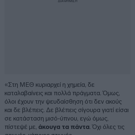
ΔΙΑΦΗΜΙΣΗ
«Στη ΜΕΘ κυριαρχεί η χημεία, δε
καταλαβαίνεις και πολλά πράγματα. Όμως,
όλοι έχουν την ψευδαίσθηση ότι δεν ακούς
και δε βλέπεις. Δε βλέπεις σίγουρα γιατί είσαι
σε κατάσταση μισό-ύπνου, εγώ όμως,
πίστεψέ με,
άκουγα τα πάντα
. Όχι όλες τις