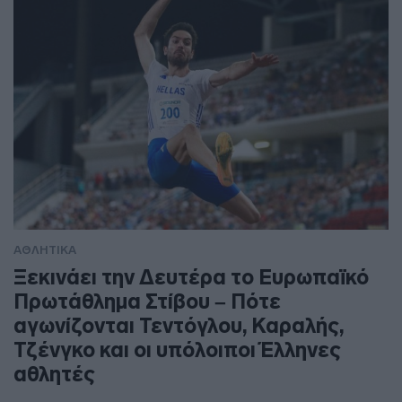
ΑΘΛΗΤΙΚΑ
Ξεκινάει την Δευτέρα το Ευρωπαϊκό
Πρωτάθλημα Στίβου – Πότε
αγωνίζονται Τεντόγλου, Καραλής,
Τζένγκο και οι υπόλοιποι Έλληνες
αθλητές