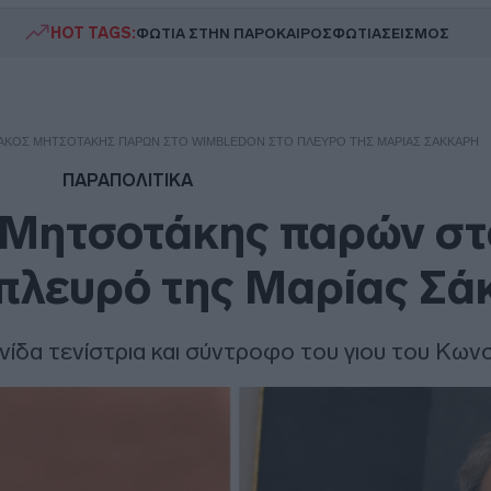
HOT TAGS:
ΦΩΤΙΑ ΣΤΗΝ ΠΑΡΟ
ΚΑΙΡΟΣ
ΦΩΤΙΑ
ΣΕΙΣΜΟΣ
ΙΆΚΟΣ ΜΗΤΣΟΤΆΚΗΣ ΠΑΡΏΝ ΣΤΟ WIMBLEDON ΣΤΟ ΠΛΕΥΡΌ ΤΗΣ ΜΑΡΊΑΣ ΣΆΚΚΑΡΗ
ΠΑΡΑΠΟΛΙΤΙΚΑ
 Μητσοτάκης παρών στ
πλευρό της Μαρίας Σά
νίδα τενίστρια και σύντροφο του γιου του Κων