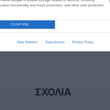
cation functionality and fraud prevention, and other user protection.
ΜΑΡΙΑ ΣΑΚΚΑΡΗ
ΔΙΑΦΗΜΙΣΗ
CONFIRM
Data Deletion
Data Access
Privacy Policy
ΣΧΟΛΙΑ