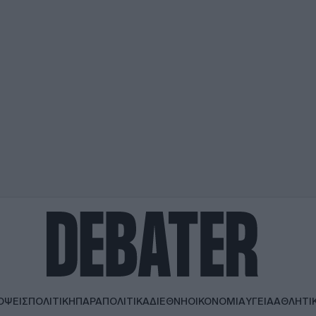
ΟΨΕΙΣ
ΠΟΛΙΤΙΚΗ
ΠΑΡΑΠΟΛΙΤΙΚΑ
ΔΙΕΘΝΗ
ΟΙΚΟΝΟΜΙΑ
ΥΓΕΙΑ
ΑΘΛΗΤΙ