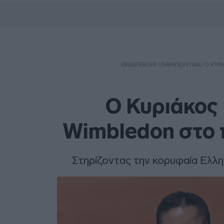
DEBATER.GR
/
ΠΑΡΑΠΟΛΙΤΙΚΑ
/
Ο ΚΥΡ
Ο Κυριάκος
Wimbledon στο 
Στηρίζοντας την κορυφαία Ελλη