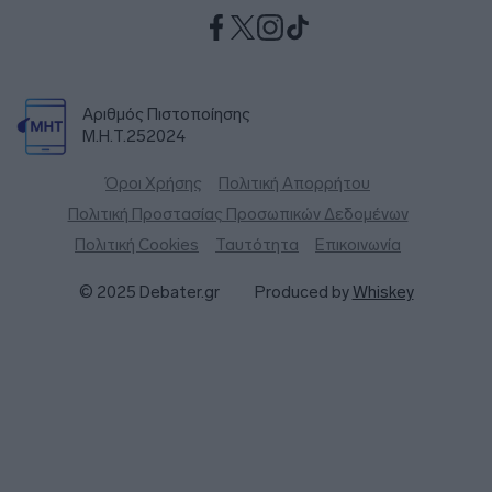
Αριθμός Πιστοποίησης
Μ.Η.Τ.252024
Όροι Χρήσης
Πολιτική Απορρήτου
Πολιτική Προστασίας Προσωπικών Δεδομένων
Πολιτική Cookies
Ταυτότητα
Επικοινωνία
© 2025 Debater.gr
Produced by
Whiskey