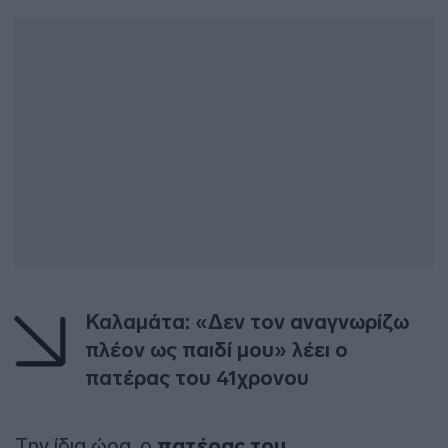
Καλαμάτα: «Δεν τον αναγνωρίζω
πλέον ως παιδί μου» λέει ο
πατέρας του 41χρονου
Την ίδια ώρα, ο
πατέρας του