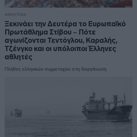
ΑΘΛΗΤΙΚΑ
Ξεκινάει την Δευτέρα το Ευρωπαϊκό
Πρωτάθλημα Στίβου – Πότε
αγωνίζονται Τεντόγλου, Καραλής,
Τζένγκο και οι υπόλοιποι Έλληνες
αθλητές
Πλήθος ελληνικών συμμετοχών στη διοργάνωση