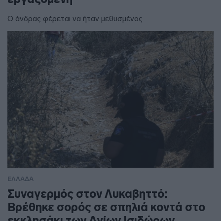
Ο άνδρας φέρεται να ήταν μεθυσμένος
ΕΛΛΑΔΑ
Συναγερμός στον Λυκαβηττό:
Βρέθηκε σορός σε σπηλιά κοντά στο
εκκλησάκι των Αγίων Ισιδώρων