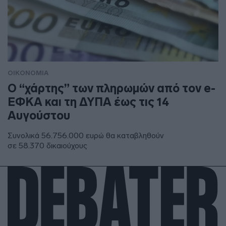
ΟΙΚΟΝΟΜΙΑ
Ο “χάρτης” των πληρωμών από τον e-
ΕΦΚΑ και τη ΔΥΠΑ έως τις 14
Αυγούστου
Συνολικά 56.756.000 ευρώ θα καταβληθούν
σε 58.370 δικαιούχους