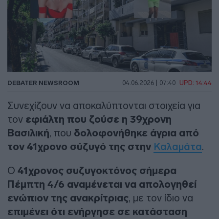
DEBATER NEWSROOM
04.06.2026 | 07:40
UPD: 14:44
Συνεχίζουν να αποκαλύπτονται στοιχεία για
τον
εφιάλτη που ζούσε η 39χρονη
Βασιλική
, που
δολοφονήθηκε άγρια από
τον 41χρονο σύζυγό της στην
Καλαμάτα
.
Ο
41χρονος συζυγοκτόνος
σήμερα
Πέμπτη 4/6 αναμένεται να απολογηθεί
ενώπιον της ανακρίτριας
, με τον ίδιο να
επιμένει ότι ενήργησε σε κατάσταση