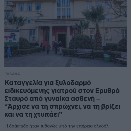
ΕΛΛΑΔΑ
Καταγγελία για ξυλοδαρμό
ειδικευόμενης γιατρού στον Ερυθρό
Σταυρό από γυναίκα ασθενή –
“Άρχισε να τη σπρώχνει, να τη βρίζει
και να τη χτυπάει”
Η δράστιδα ήταν πιθανώς υπό την επήρεια αλκοόλ