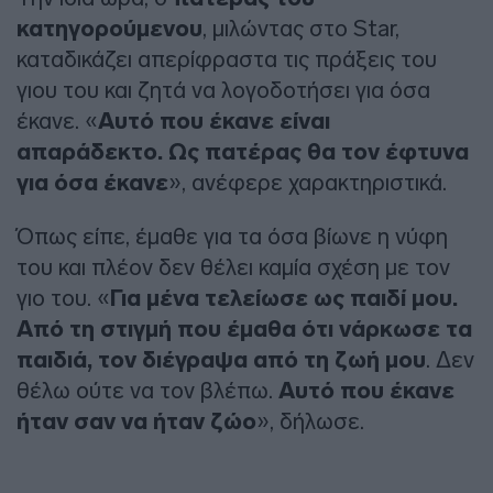
κατηγορούμενου
, μιλώντας στο Star,
καταδικάζει απερίφραστα τις πράξεις του
γιου του και ζητά να λογοδοτήσει για όσα
έκανε. «
Αυτό που έκανε είναι
απαράδεκτο. Ως πατέρας θα τον έφτυνα
για όσα έκανε
», ανέφερε χαρακτηριστικά.
Όπως είπε, έμαθε για τα όσα βίωνε η νύφη
του και πλέον δεν θέλει καμία σχέση με τον
γιο του. «
Για μένα τελείωσε ως παιδί μου.
Από τη στιγμή που έμαθα ότι νάρκωσε τα
παιδιά, τον διέγραψα από τη ζωή μου
. Δεν
θέλω ούτε να τον βλέπω.
Αυτό που έκανε
ήταν σαν να ήταν ζώο
», δήλωσε.