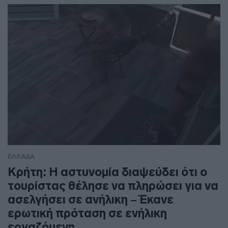
ΕΛΛΑΔΑ
Κρήτη: Η αστυνομία διαψεύδει ότι ο
τουρίστας θέλησε να πληρώσει για να
ασελγήσει σε ανήλικη – Έκανε
ερωτική πρόταση σε ενήλικη
εργαζόμενη