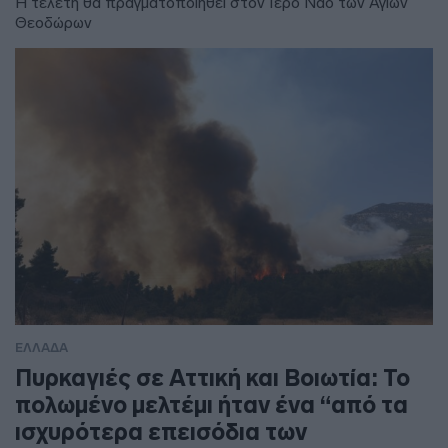
Η τελετή θα πραγματοποιηθεί στον Ιερό Ναό των Αγίων
Θεοδώρων
ΕΛΛΑΔΑ
Πυρκαγιές σε Αττική και Βοιωτία: Το
πολωμένο μελτέμι ήταν ένα “από τα
ισχυρότερα επεισόδια των