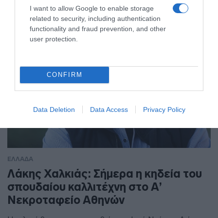
Μεταφέρθηκαν με ασφάλεια στο λιμάνι
I want to allow Google to enable storage
related to security, including authentication
functionality and fraud prevention, and other
user protection.
CONFIRM
Data Deletion
Data Access
Privacy Policy
ΕΛΛΑΔΑ
Λάκης Χαλκιάς: Σήμερα η κηδεία του
σπουδαίου καλλιτέχνη στο Α’
Νεκροταφείο Αθηνών