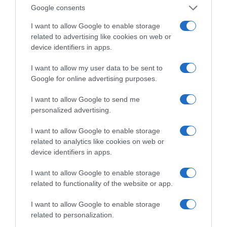
Google consents
I want to allow Google to enable storage
related to advertising like cookies on web or
device identifiers in apps.
I want to allow my user data to be sent to
Google for online advertising purposes.
I want to allow Google to send me
personalized advertising.
I want to allow Google to enable storage
related to analytics like cookies on web or
device identifiers in apps.
ΕΛΛΑΔΑ
I want to allow Google to enable storage
Επιχείρηση διάσωσης 40 μεταναστών
related to functionality of the website or app.
στην θαλάσσια περιοχή ανοιχτά της
I want to allow Google to enable storage
Ιεράπετρας
related to personalization.