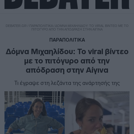
DEBATER.GR
/
ΠΑΡΑΠΟΛΙΤΙΚΑ
/
ΔΌΜΝΑ ΜΙΧΑΗΛΊΔΟΥ: ΤΟ VIRAL ΒΊΝΤΕΟ ΜΕ ΤΟ
ΠΙΤΌΓΥΡΟ ΑΠΌ ΤΗΝ ΑΠΌΔΡΑΣΗ ΣΤΗΝ ΑΊΓΙΝΑ
ΠΑΡΑΠΟΛΙΤΙΚΑ
Δόμνα Μιχαηλίδου: Το viral βίντεο
με το πιτόγυρο από την
απόδραση στην Αίγινα
Τι έγραψε στη λεζάντα της ανάρτησής της