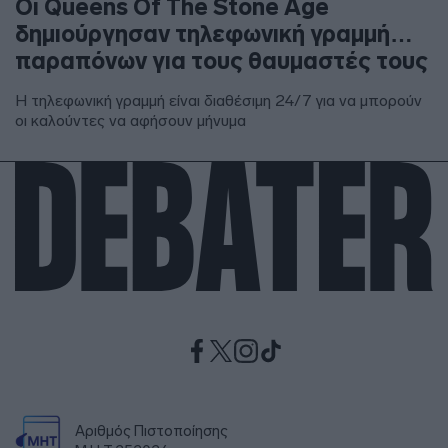
Οι Queens Of The Stone Age
δημιούργησαν τηλεφωνική γραμμή…
παραπόνων για τους θαυμαστές τους
Η τηλεφωνική γραμμή είναι διαθέσιμη 24/7 για να μπορούν
οι καλούντες να αφήσουν μήνυμα
Αριθμός Πιστοποίησης