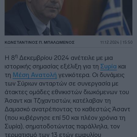
ΚΩΝΣΤΑΝΤΙΝΟΣ Π. ΜΠΑΛΩΜΕΝΟΣ
11.12.2024 | 15:50
η
Η 8
Δεκεμβρίου 2024 ανέτειλε με μια
ιστορικής σημασίας εξέλιξη για τη
Συρία
και
τη
Μέση Ανατολή
γενικότερα. Οι δυνάμεις
των Σύριων ανταρτών σε συνεργασία με
άτακτες ομάδες εθνικιστών διωκόμενων του
Άσαντ και Τζιχαντιστών, κατέλαβαν τη
Δαμασκό ανατρέποντας το καθεστώς Άσαντ
(που κυβέρνησε επί 50 και πλέον χρόνια τη
Συρία), σηματοδοτώντας παράλληλα, τον
τερματισμό των 13 ετών εμφυλίου