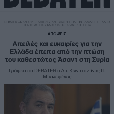
DEBATER.GR
/
ΑΠΟΨΕΙΣ
/
ΑΠΕΙΛΈΣ ΚΑΙ ΕΥΚΑΙΡΊΕΣ ΓΙΑ ΤΗΝ ΕΛΛΆΔΑ ΈΠΕΙΤΑ ΑΠΌ
ΤΗΝ ΠΤΏΣΗ ΤΟΥ ΚΑΘΕΣΤΏΤΟΣ ΆΣΑΝΤ ΣΤΗ ΣΥΡΊΑ
ΑΠΟΨΕΙΣ
Απειλές και ευκαιρίες για την
Ελλάδα έπειτα από την πτώση
του καθεστώτος Άσαντ στη Συρία
Γράφει στο DEBATER ο Δρ. Κωνσταντίνος Π.
Μπαλωμένος