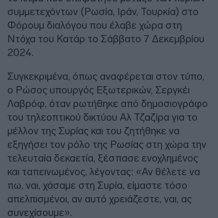
συμμετεχόντων (Ρωσία, Ιράν, Τουρκία) στο
Φόρουμ διαλόγου που έλαβε χώρα στη
Ντόχα του Κατάρ το Σάββατο 7 Δεκεμβρίου
2024.
Συγκεκριμένα, όπως αναφέρεται στον τύπο,
ο Ρώσος υπουργός Εξωτερικών, Σεργκέι
Λαβρόφ, όταν ρωτήθηκε από δημοσιογράφο
του τηλεοπτικού δικτύου Αλ Τζαζίρα για το
μέλλον της Συρίας και του ζητήθηκε να
εξηγήσει τον ρόλο της Ρωσίας στη χώρα την
τελευταία δεκαετία, ξέσπασε ενοχλημένος
και ταπεινωμένος, λέγοντας: «Αν θέλετε να
πω, ναι, χάσαμε στη Συρία, είμαστε τόσο
απελπισμένοι, αν αυτό χρειάζεστε, ναι, ας
συνεχίσουμε».