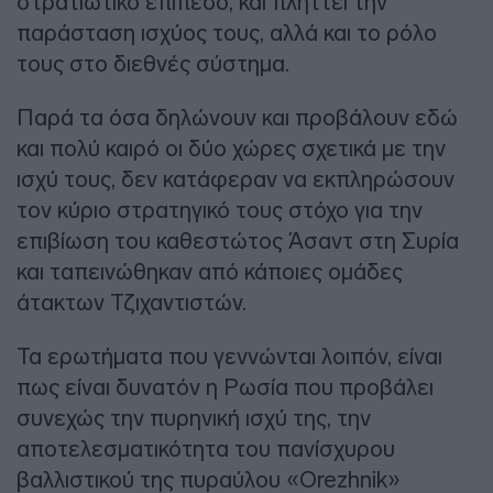
στρατιωτικό επίπεδο, και πλήττει την
παράσταση ισχύος τους, αλλά και το ρόλο
τους στο διεθνές σύστημα.
Παρά τα όσα δηλώνουν και προβάλουν εδώ
και πολύ καιρό οι δύο χώρες σχετικά με την
ισχύ τους, δεν κατάφεραν να εκπληρώσουν
τον κύριο στρατηγικό τους στόχο για την
επιβίωση του καθεστώτος Άσαντ στη Συρία
και ταπεινώθηκαν από κάποιες ομάδες
άτακτων Τζιχαντιστών.
Τα ερωτήματα που γεννώνται λοιπόν, είναι
πως είναι δυνατόν η Ρωσία που προβάλει
συνεχώς την πυρηνική ισχύ της, την
αποτελεσματικότητα του πανίσχυρου
βαλλιστικού της πυραύλου «Orezhnik»