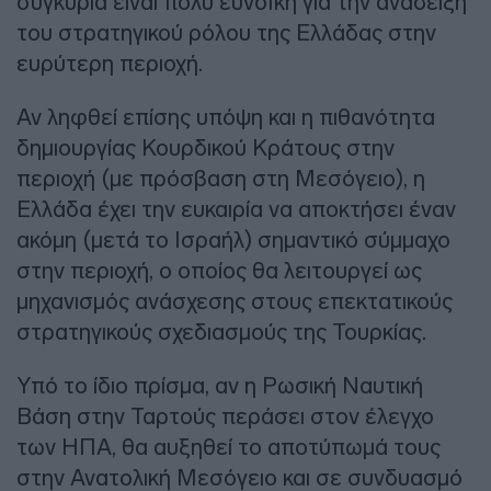
συγκυρία είναι πολύ ευνοϊκή για την ανάδειξη
του στρατηγικού ρόλου της Ελλάδας στην
ευρύτερη περιοχή.
Αν ληφθεί επίσης υπόψη και η πιθανότητα
δημιουργίας Κουρδικού Κράτους στην
περιοχή (με πρόσβαση στη Μεσόγειο), η
Ελλάδα έχει την ευκαιρία να αποκτήσει έναν
ακόμη (μετά το Ισραήλ) σημαντικό σύμμαχο
στην περιοχή, ο οποίος θα λειτουργεί ως
μηχανισμός ανάσχεσης στους επεκτατικούς
στρατηγικούς σχεδιασμούς της Τουρκίας.
Υπό το ίδιο πρίσμα, αν η Ρωσική Ναυτική
Βάση στην Ταρτούς περάσει στον έλεγχο
των ΗΠΑ, θα αυξηθεί το αποτύπωμά τους
στην Ανατολική Μεσόγειο και σε συνδυασμό