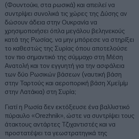
(Φουντούκι, στα ρωσικά) και απειλεί να
συντρίψει συνολικά τις χώρες της Δύσης αν
δώσουν άδεια στην Ουκρανία να
χρησιμοποιήσει όπλα μεγάλου βεληνεκούς
κατά της Ρωσίας, να μην μπόρεσε να στηρίξει
το καθεστώς της Συρίας όπου αποτελούσε
τον πιο σημαντικό της σύμμαχο στη Μέση
Ανατολή και τον εγγυητή για την ασφάλεια
των δύο Ρωσικών βάσεων (ναυτική βάση
στην Ταρτούς και αεροπορική βάση Χμεϊμίμ
στην Λατάκια) στη Συρία;
Γιατί η Ρωσία δεν εκτόξευσε ένα βαλλιστικό
πύραυλο «Orezhnik», ώστε να συντρίψει τους
άτακτους αντάρτες Τζιχαντιστές και να
προστατέψει τα γεωστρατηγικά της