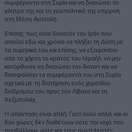
συμφέροντα στη Συρία και να διασώσει το
γόητρό της και τη γεωπολιτική της επιρροή
στη Μέση Ανατολή;
Επίσης, πως είναι δυνατόν τον Ιράν που
απειλεί εδώ και χρόνια να πλήξει τη Δύση με
τα πυρηνικά του και επίσης, να εξαφανίσει
από το χάρτη το κράτος του Ισραήλ, να μην
κατόρθωσε να διασώσει τον Άσαντ και να
διασφαλίσει τα συμφέροντά του στη Συρία
σχετικά με τη διατήρηση ενός χερσαίου
διαδρόμου του προς τον Λίβανο και τη
Χεζμπολάχ.
Η απάντηση είναι απλή. Γιατί πολύ απλά, και οι
δύο χώρες δεν διαθέτουν ούτε την ισχύ που
προβάλλουν, ούτε και τους συντελεστές