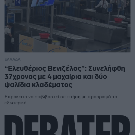
ΕΛΛΑΔΑ
“Ελευθέριος Βενιζέλος”: Συνελήφθη
37χρονος με 4 μαχαίρια και δύο
ψαλίδια κλαδέματος
Επρόκειτο να επιβιβαστεί σε πτήση με προορισμό το
εξωτερικό