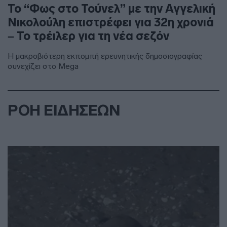
Το “Φως στο Τούνελ” με την Αγγελική
Νικολούλη επιστρέφει για 32η χρονιά
– Το τρέιλερ για τη νέα σεζόν
Η μακροβιότερη εκπομπή ερευνητικής δημοσιογραφίας
συνεχίζει στο Mega
ΡΟΗ ΕΙΔΗΣΕΩΝ