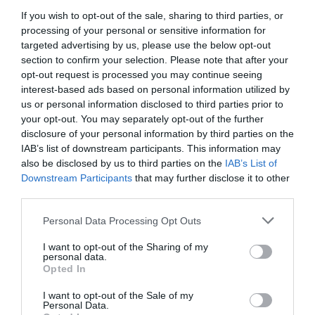
If you wish to opt-out of the sale, sharing to third parties, or
processing of your personal or sensitive information for
targeted advertising by us, please use the below opt-out
section to confirm your selection. Please note that after your
opt-out request is processed you may continue seeing
interest-based ads based on personal information utilized by
us or personal information disclosed to third parties prior to
your opt-out. You may separately opt-out of the further
disclosure of your personal information by third parties on the
IAB’s list of downstream participants. This information may
also be disclosed by us to third parties on the
IAB’s List of
Downstream Participants
that may further disclose it to other
third parties.
Please note that this website/app uses one or more Google
Personal Data Processing Opt Outs
services and may gather and store information including but
not limited to your visit or usage behaviour. You may click to
I want to opt-out of the Sharing of my
personal data.
grant or deny consent to Google and its third-party tags to
Opted In
MEDIA
use your data for below specified purposes in below Google
consent section.
I want to opt-out of the Sale of my
Personal Data.