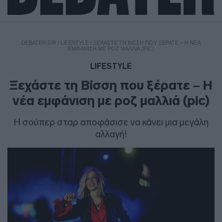
DEBATER.GR
/
LIFESTYLE
/
ΞΕΧΆΣΤΕ ΤΗ ΒΊΣΣΗ ΠΟΥ ΞΈΡΑΤΕ – Η ΝΈΑ
ΕΜΦΆΝΙΣΗ ΜΕ ΡΟΖ ΜΑΛΛΙΆ (PIC)
LIFESTYLE
Ξεχάστε τη Βίσση που ξέρατε – Η
νέα εμφάνιση με ροζ μαλλιά (pic)
Η σούπερ σταρ αποφάσισε να κάνει μια μεγάλη
αλλαγή!