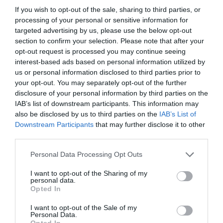
If you wish to opt-out of the sale, sharing to third parties, or
processing of your personal or sensitive information for
targeted advertising by us, please use the below opt-out
section to confirm your selection. Please note that after your
opt-out request is processed you may continue seeing
interest-based ads based on personal information utilized by
us or personal information disclosed to third parties prior to
your opt-out. You may separately opt-out of the further
disclosure of your personal information by third parties on the
IAB’s list of downstream participants. This information may
also be disclosed by us to third parties on the
IAB’s List of
Downstream Participants
that may further disclose it to other
third parties.
Please note that this website/app uses one or more Google
Personal Data Processing Opt Outs
LIFESTYLE
services and may gather and store information including but
not limited to your visit or usage behaviour. You may click to
I want to opt-out of the Sharing of my
personal data.
grant or deny consent to Google and its third-party tags to
Opted In
use your data for below specified purposes in below Google
consent section.
I want to opt-out of the Sale of my
Personal Data.
Opted In