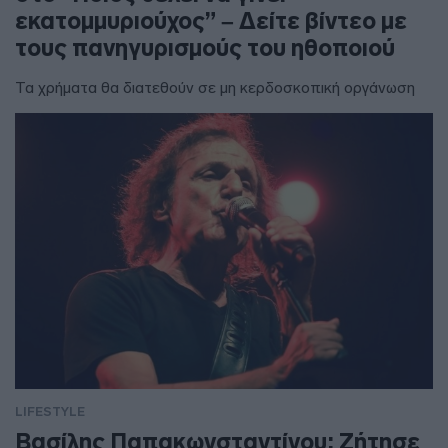
εκατομμυριούχος” – Δείτε βίντεο με
τους πανηγυρισμούς του ηθοποιού
Τα χρήματα θα διατεθούν σε μη κερδοσκοπική οργάνωση
LIFESTYLE
Βασίλης Παπακωνσταντίνου: Ζήτησε