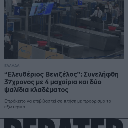
ΕΛΛΑΔΑ
“Ελευθέριος Βενιζέλος”: Συνελήφθη
37χρονος με 4 μαχαίρια και δύο
ψαλίδια κλαδέματος
Επρόκειτο να επιβιβαστεί σε πτήση με προορισμό το
εξωτερικό