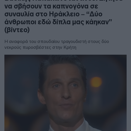
να σβήσουν τα καπνογόνα σε
συναυλία στο Ηράκλειο – “Δύο
άνθρωποι εδώ δίπλα μας κάηκαν”
(βίντεο)
Η αναφορά του σπουδαίου τραγουδιστή στους δύο
νεκρούς πυροσβέστες στην Κρήτη