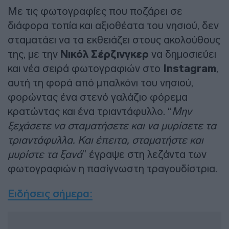
Με τις φωτογραφίες που ποζάρει σε
διάφορα τοπία και αξιοθέατα του νησιού, δεν
σταματάει να τα εκθειάζει στους ακολούθους
της, με την
Νικόλ Σέρζινγκερ
να δημοσιεύει
και νέα σειρά φωτογραφιών στο
Instagram
,
αυτή τη φορά από μπαλκόνι του νησιού,
φορώντας ένα στενό γαλάζιο φόρεμα
κρατώντας και ένα τριαντάφυλλο. “
Μην
ξεχάσετε να σταματήσετε και να μυρίσετε τα
τριαντάφυλλα. Και έπειτα, σταματήστε και
μυρίστε τα ξανά
” έγραψε στη λεζάντα των
φωτογραφιών η πασίγνωστη τραγουδίστρια.
Ειδήσεις σήμερα: