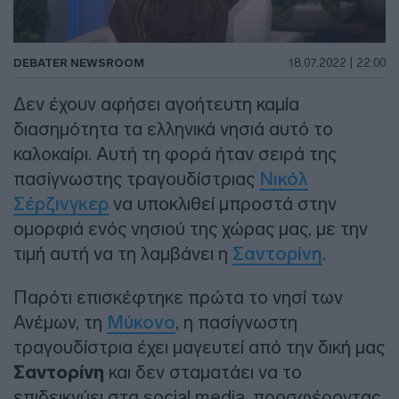
DEBATER NEWSROOM
18.07.2022 | 22:00
Δεν έχουν αφήσει αγοήτευτη καμία
διασημότητα τα ελληνικά νησιά αυτό το
καλοκαίρι. Αυτή τη φορά ήταν σειρά της
πασίγνωστης τραγουδίστριας
Νικόλ
Σέρζινγκερ
να υποκλιθεί μπροστά στην
ομορφιά ενός νησιού της χώρας μας, με την
τιμή αυτή να τη λαμβάνει η
Σαντορίνη
.
Παρότι επισκέφτηκε πρώτα το νησί των
Ανέμων, τη
Μύκονο
, η πασίγνωστη
τραγουδίστρια έχει μαγευτεί από την δική μας
Σαντορίνη
και δεν σταματάει να το
επιδεικνύει στα social media, προσφέροντας