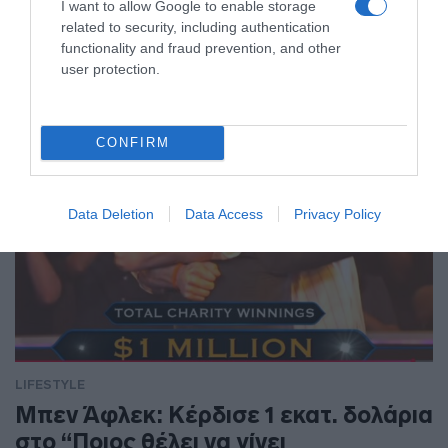
I want to allow Google to enable storage
Ο Σταύρος Φλώρος έχει επιστρέψει στην Ελλάδα, από την
related to security, including authentication
Αμερική όπου βρισκόταν σε κέντρο αποκατάστασης στο
functionality and fraud prevention, and other
Μαϊάμι
user protection.
CONFIRM
Data Deletion
Data Access
Privacy Policy
LIFESTYLE
Μπεν Άφλεκ: Κέρδισε 1 εκατ. δολάρια
στο “Ποιος θέλει να γίνει