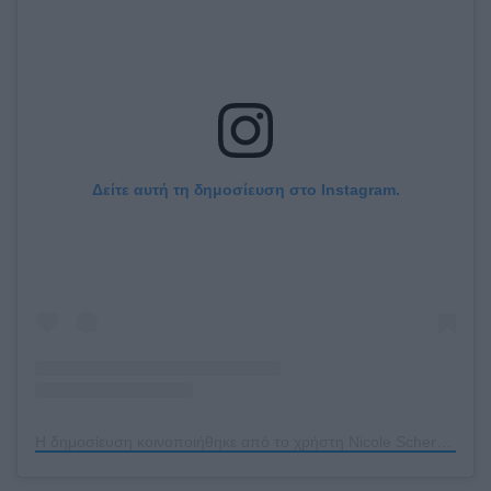
Δείτε αυτή τη δημοσίευση στο Instagram.
Η δημοσίευση κοινοποιήθηκε από το χρήστη Nicole Scherzinger (@nicolescherzinger)