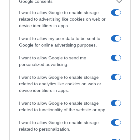
Google consents
I want to allow Google to enable storage
related to advertising like cookies on web or
device identifiers in apps.
I want to allow my user data to be sent to
Google for online advertising purposes.
I want to allow Google to send me
personalized advertising.
I want to allow Google to enable storage
related to analytics like cookies on web or
device identifiers in apps.
LIFESTYLE
I want to allow Google to enable storage
Σταύρος Φλώρος: Αποκάλυψε πώς
related to functionality of the website or app.
περνάει τις στιγμές στο σπίτι του – Οι
I want to allow Google to enable storage
φωτογραφίες που μοιράστηκε στο
related to personalization.
Instagram