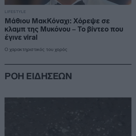
LIFESTYLE
Μάθιου ΜακΚόναχι: Χόρεψε σε
κλαμπ της Μυκόνου – Το βίντεο που
έγινε viral
Ο χαρακτηριστικός του χορός
ΡΟΗ ΕΙΔΗΣΕΩΝ