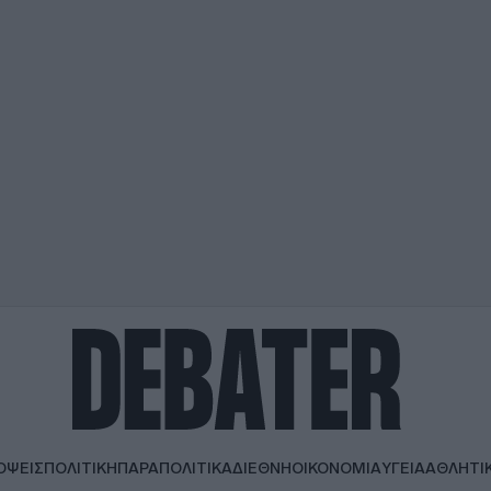
ΟΨΕΙΣ
ΠΟΛΙΤΙΚΗ
ΠΑΡΑΠΟΛΙΤΙΚΑ
ΔΙΕΘΝΗ
ΟΙΚΟΝΟΜΙΑ
ΥΓΕΙΑ
ΑΘΛΗΤΙ