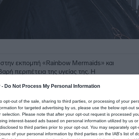
στην εκπομπή «Rainbow Mermaids» και
βαρή περιπέτεια της υγείας της. Η
 στιγμή που έμαθε για το πρόβλημα
 -
Do Not Process My Personal Information
ολες χημειοθεραπείες που
to opt-out of the sale, sharing to third parties, or processing of your per
formation for targeted advertising by us, please use the below opt-out s
όγησή της για την απώλεια των μαλλιών
r selection. Please note that after your opt-out request is processed y
άθε φορά που φορούσε την περούκα της.
eing interest-based ads based on personal information utilized by us or
disclosed to third parties prior to your opt-out. You may separately opt-
losure of your personal information by third parties on the IAB’s list of
ΙΑΦΗΜΙΣΗ