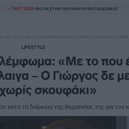
HOT TAGS:
ΦΩΤΙΑ ΣΤΗΝ ΠΑΡΟ
ΚΑΙΡΟΣ
ΦΩΤΙΑ
ΣΕΙΣΜΟΣ
Α: «ΜΕ ΤΟ ΠΟΥ ΈΒΑΖΑ ΤΗΝ ΠΕΡΟΎΚΑ ΈΚΛΑΙΓΑ – Ο ΓΙΏΡΓΟΣ ΔΕ ΜΕ ΕΊΔΕ ΠΟΤΈ ΧΩΡΊ
LIFESTYLE
 λέμφωμα: «Με το που 
αιγα – Ο Γιώργος δε με
 χωρίς σκουφάκι»
ε κατά τη διάρκεια της θεραπείας της για τον 