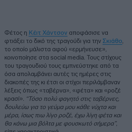
Φέτος η
Κέιτ Χάντσον
αποφάσισε να
φτιάξει το δικό της τραγούδι για την
Σκιάθο
,
το οποίο μάλιστα αφού «ερμήνευσε»,
κοινοποίησε στα social media. Τους στίχους
του τραγουδιού τους εμπνεύστηκε από τα
όσα απολαμβάνει αυτές τις ημέρες στις
διακοπές της κι έτσι οι στίχοι περιλάμβαναν
λέξεις όπως «ταβέρνα», «φέτα» και «ροζέ
κρασί».
“Τόσο πολύ φαγητό στις ταβέρνες,
δουλεύω για το γεύμα μου κάθε νύχτα και
μέρα, ίσως πιω λίγο ροζέ, έχω λίγη φέτα και
θα κάνω μια βόλτα με φουσκωτό σήμερα”
,
είπε χαρακτηριστικά.