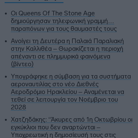
Οι Queens Of The Stone Age
δημιούργησαν τηλεφωνική γραμμή…
παραπόνων για τους θαυμαστές τους
Ανοίγει τη Δευτέρα η Παλαιά Παραλιακή
στην Καλλιθέα – Θωρακίζεται η περιοχή
απέναντι σε πλημμυρικά φαινόμενα
(βίντεο)
Υπογράφηκε η σύμβαση για τα συστήματα
αεροναυτιλίας στο νέο Διεθνές
Αεροδρόμιο Ηρακλείου – Αναμένεται να
τεθεί σε λειτουργία τον Νοέμβριο του
2028
Χατζηδάκης: “Άκυρες από 1η Οκτωβρίου οι
εγκύκλιοι που δεν αναρτώνται –
Υποχρεωτική η δημοσίευσή τους στις