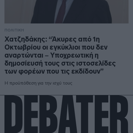
ΠΟΛΙΤΙΚΗ
Χατζηδάκης: “Άκυρες από 1η
Οκτωβρίου οι εγκύκλιοι που δεν
αναρτώνται – Υποχρεωτική η
δημοσίευσή τους στις ιστοσελίδες
των φορέων που τις εκδίδουν”
Η προϋπόθεση για την ισχύ τους