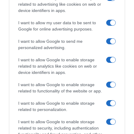
related to advertising like cookies on web or
device identifiers in apps.
I want to allow my user data to be sent to
Google for online advertising purposes.
I want to allow Google to send me
personalized advertising.
I want to allow Google to enable storage
LIFESTYLE
related to analytics like cookies on web or
Οι Queens Of The Stone Age
device identifiers in apps.
δημιούργησαν τηλεφωνική γραμμή…
I want to allow Google to enable storage
παραπόνων για τους θαυμαστές τους
related to functionality of the website or app.
Η τηλεφωνική γραμμή είναι διαθέσιμη 24/7 για να μπορούν
I want to allow Google to enable storage
οι καλούντες να αφήσουν μήνυμα
related to personalization.
I want to allow Google to enable storage
related to security, including authentication