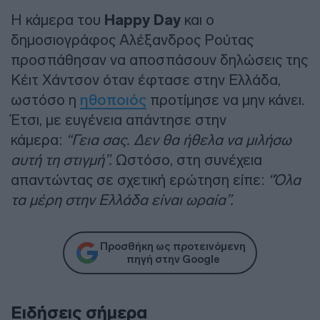
Η κάμερα του
Happy Day
και ο
δημοσιογράφος Αλέξανδρος Ρούτας
προσπάθησαν να αποσπάσουν δηλώσεις της
Κέιτ Χάντσον όταν έφτασε στην Ελλάδα,
ωστόσο η
ηθοποιός
προτίμησε να μην κάνει.
Έτσι, με ευγένεια απάντησε στην
κάμερα:
“Γεια σας. Δεν θα ήθελα να μιλήσω
αυτή τη στιγμή”.
Ωστόσο, στη συνέχεια
απαντώντας σε σχετική ερώτηση είπε:
“Όλα
τα μέρη στην Ελλάδα είναι ωραία”.
Προσθήκη ως προτεινόμενη
πηγή στην Google
Ειδήσεις σήμερα