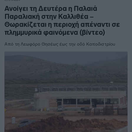
Ανοίγει τη Δευτέρα η Παλαιά
Παραλιακή στην Καλλιθέα –
Θωρακίζεται η περιοχή απέναντι σε
πλημμυρικά φαινόμενα (βίντεο)
Από τη Λεωφόρο Θησέως έως την οδό Καποδιστρίου