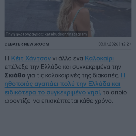
Πηγή φωτογραφίας: katehudson/Instagram
DEBATER NEWSROOM
08.07.2026 | 12:27
Η
Κέιτ Χάντσον
γι άλλο ένα
Καλοκαίρι
επέλεξε την Ελλάδα και συγκεκριμένα την
Σκιάθο
για τις καλοκαιρινές της διακοπές.
Η
ηθοποιός αγαπάει πολύ την Ελλάδα και
ειδικότερα το συγκεκριμένο νησί,
το οποίο
φροντίζει να επισκέπτεται κάθε χρόνο.