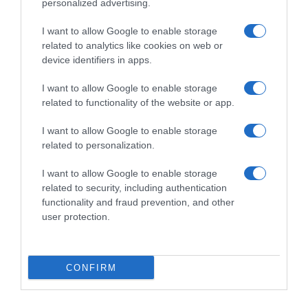
personalized advertising.
I want to allow Google to enable storage
related to analytics like cookies on web or
device identifiers in apps.
I want to allow Google to enable storage
related to functionality of the website or app.
I want to allow Google to enable storage
related to personalization.
I want to allow Google to enable storage
related to security, including authentication
functionality and fraud prevention, and other
user protection.
LIFESTYLE
Ιωάννα Τούνη: Η αδημοσίευτη
φωτογραφία με τον Δημήτρη
CONFIRM
Σπυριδωνίδη από την Ίμπιζα πριν
δημοσιοποιήσουν τη σχέση τους