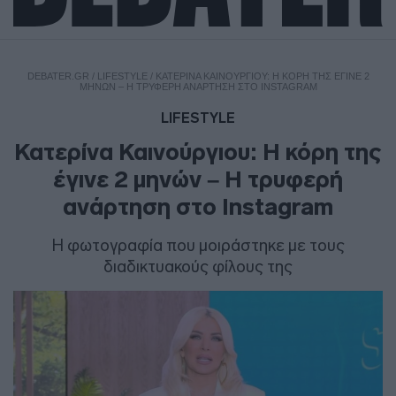
DEBATER.GR
/
LIFESTYLE
/
ΚΑΤΕΡΊΝΑ ΚΑΙΝΟΎΡΓΙΟΥ: Η ΚΌΡΗ ΤΗΣ ΈΓΙΝΕ 2
ΜΗΝΏΝ – Η ΤΡΥΦΕΡΉ ΑΝΆΡΤΗΣΗ ΣΤΟ INSTAGRAM
LIFESTYLE
Κατερίνα Καινούργιου: Η κόρη της
έγινε 2 μηνών – Η τρυφερή
ανάρτηση στο Instagram
H φωτογραφία που μοιράστηκε με τους
διαδικτυακούς φίλους της