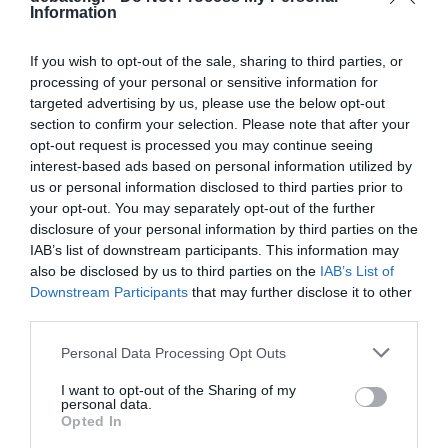
Information
If you wish to opt-out of the sale, sharing to third parties, or
processing of your personal or sensitive information for
targeted advertising by us, please use the below opt-out
section to confirm your selection. Please note that after your
opt-out request is processed you may continue seeing
interest-based ads based on personal information utilized by
us or personal information disclosed to third parties prior to
ΣΧΟΛΙΑ
your opt-out. You may separately opt-out of the further
disclosure of your personal information by third parties on the
IAB’s list of downstream participants. This information may
also be disclosed by us to third parties on the
IAB’s List of
Downstream Participants
that may further disclose it to other
third parties.
Please note that this website/app uses one or more Google
Personal Data Processing Opt Outs
services and may gather and store information including but
not limited to your visit or usage behaviour. You may click to
I want to opt-out of the Sharing of my
personal data.
grant or deny consent to Google and its third-party tags to
Opted In
use your data for below specified purposes in below Google