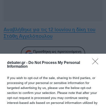
Αναβλήθηκε για τις 12 Ιουνίου η δίκη του
Στάθη Αγγελόπουλου
Προσθήκη ως προτεινόμενη
πηγή στην Google
debater.gr -
Do Not Process My Personal
Information
Ακολούθησε το debater.gr στο
Google News
If you wish to opt-out of the sale, sharing to third parties, or
και μάθετε πρώτοι όλες τις ειδήσεις
processing of your personal or sensitive information for
targeted advertising by us, please use the below opt-out
section to confirm your selection. Please note that after your
Share
Tweet
opt-out request is processed you may continue seeing
interest-based ads based on personal information utilized by