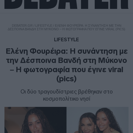
DEBATER.GR
/
LIFESTYLE
/
ΕΛΈΝΗ ΦΟΥΡΈΙΡΑ: Η ΣΥΝΆΝΤΗΣΗ ΜΕ ΤΗΝ
ΔΈΣΠΟΙΝΑ ΒΑΝΔΉ ΣΤΗ ΜΎΚΟΝΟ – Η ΦΩΤΟΓΡΑΦΊΑ ΠΟΥ ΈΓΙΝΕ VIRAL (PICS)
LIFESTYLE
Ελένη Φουρέιρα: Η συνάντηση με
την Δέσποινα Βανδή στη Μύκονο
– Η φωτογραφία που έγινε viral
(pics)
Οι δύο τραγουδίστριες βρέθηκαν στο
κοσμοπολίτικο νησί