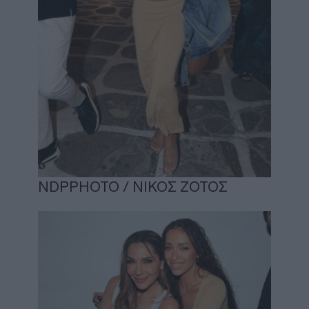
NDPPHOTO / ΝΙΚΟΣ ΖΟΤΟΣ