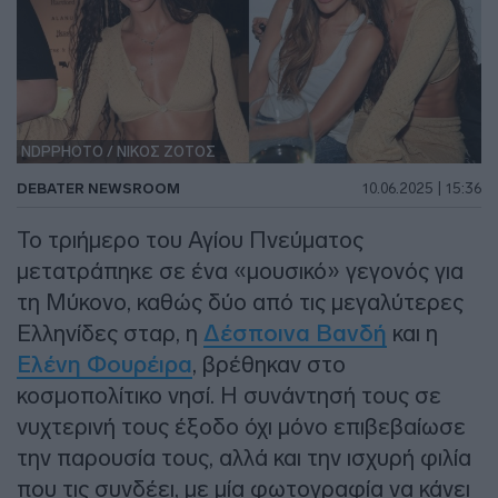
NDPPHOTO / ΝΙΚΟΣ ΖΟΤΟΣ
DEBATER NEWSROOM
10.06.2025 | 15:36
Το τριήμερο του Αγίου Πνεύματος
μετατράπηκε σε ένα «μουσικό» γεγονός για
τη Μύκονο, καθώς δύο από τις μεγαλύτερες
Ελληνίδες σταρ, η
Δέσποινα Βανδή
και η
Ελένη Φουρέιρα
, βρέθηκαν στο
κοσμοπολίτικο νησί. Η συνάντησή τους σε
νυχτερινή τους έξοδο όχι μόνο επιβεβαίωσε
την παρουσία τους, αλλά και την ισχυρή φιλία
που τις συνδέει, με μία φωτογραφία να κάνει