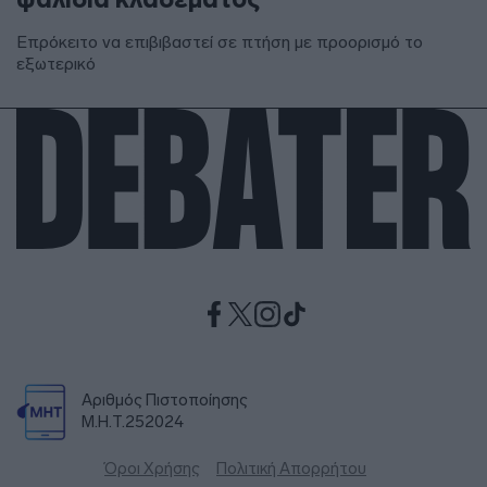
Επρόκειτο να επιβιβαστεί σε πτήση με προορισμό το
εξωτερικό
Αριθμός Πιστοποίησης
Μ.Η.Τ.252024
Όροι Χρήσης
Πολιτική Απορρήτου