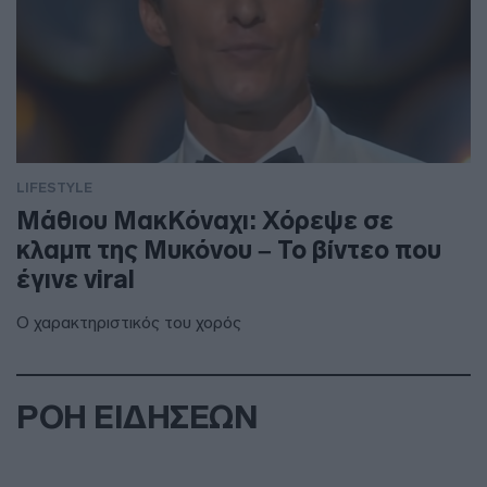
LIFESTYLE
Μάθιου ΜακΚόναχι: Χόρεψε σε
κλαμπ της Μυκόνου – Το βίντεο που
έγινε viral
Ο χαρακτηριστικός του χορός
ΡΟΗ ΕΙΔΗΣΕΩΝ