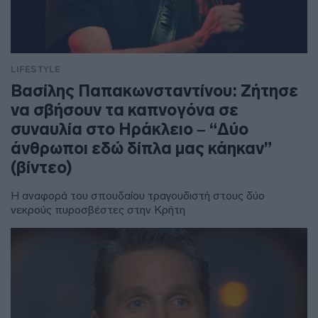
LIFESTYLE
Βασίλης Παπακωνσταντίνου: Ζήτησε
να σβήσουν τα καπνογόνα σε
συναυλία στο Ηράκλειο – “Δύο
άνθρωποι εδώ δίπλα μας κάηκαν”
(βίντεο)
Η αναφορά του σπουδαίου τραγουδιστή στους δύο
νεκρούς πυροσβέστες στην Κρήτη