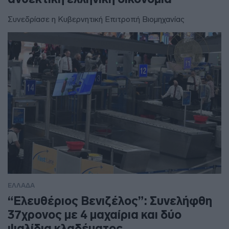
Συνεδρίασε η Κυβερνητική Επιτροπή Βιομηχανίας
ΕΛΛΑΔΑ
“Ελευθέριος Βενιζέλος”: Συνελήφθη
37χρονος με 4 μαχαίρια και δύο
ψαλίδια κλαδέματος