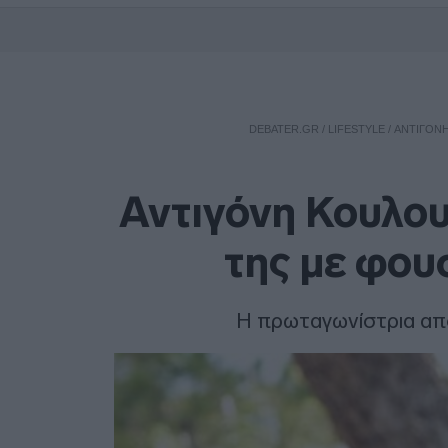
DEBATER.GR
/
LIFESTYLE
/
ΑΝΤΙΓΌΝΗ
Αντιγόνη Κουλου
της με φου
Η πρωταγωνίστρια από 