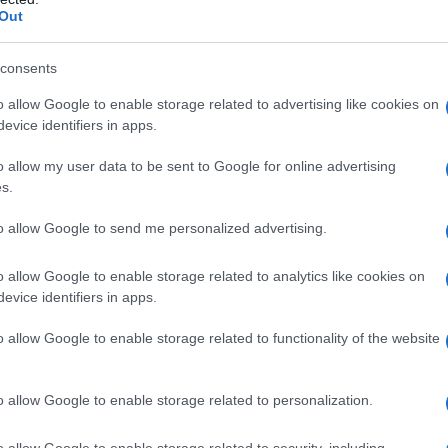
Out
consents
o allow Google to enable storage related to advertising like cookies on
evice identifiers in apps.
o allow my user data to be sent to Google for online advertising
s.
to allow Google to send me personalized advertising.
o allow Google to enable storage related to analytics like cookies on
evice identifiers in apps.
o allow Google to enable storage related to functionality of the website
o allow Google to enable storage related to personalization.
o allow Google to enable storage related to security, including