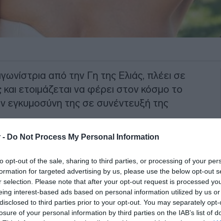
γωνίστρια από την Γη της Ελιάς, πλέει σε
ς
και ετοιμάζεται να φέρει στον κόσμο το
ην εγκυμοσύνη της σε συνέντευξή της
 -
Do Not Process My Personal Information
κάκου
θέλησε να μοιραστεί με τους
agram δύο νέες φωτογραφίες όπου
to opt-out of the sale, sharing to third parties, or processing of your per
.
formation for targeted advertising by us, please use the below opt-out s
r selection. Please note that after your opt-out request is processed y
ΙΑΦΗΜΙΣΗ
eing interest-based ads based on personal information utilized by us or
disclosed to third parties prior to your opt-out. You may separately opt-
losure of your personal information by third parties on the IAB’s list of