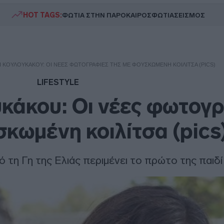
HOT TAGS:
ΦΩΤΙΑ ΣΤΗΝ ΠΑΡΟ
ΚΑΙΡΟΣ
ΦΩΤΙΑ
ΣΕΙΣΜΟΣ
 ΚΟΥΛΟΥΚΆΚΟΥ: ΟΙ ΝΈΕΣ ΦΩΤΟΓΡΑΦΊΕΣ ΤΗΣ ΜΕ ΦΟΥΣΚΩΜΈΝΗ ΚΟΙΛΊΤΣΑ (PICS)
LIFESTYLE
κάκου: Οι νέες φωτογ
σκωμένη κοιλίτσα (pics
τη Γη της Ελιάς περιμένει το πρώτο της παιδί