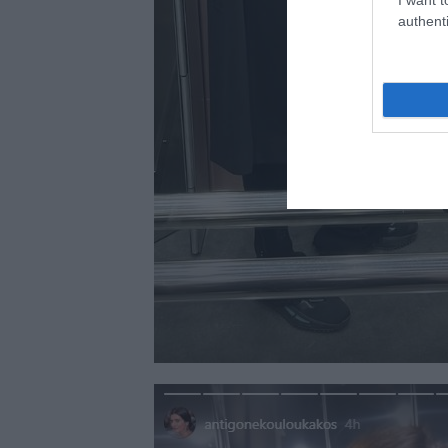
authenti