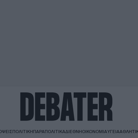
ΟΨΕΙΣ
ΠΟΛΙΤΙΚΗ
ΠΑΡΑΠΟΛΙΤΙΚΑ
ΔΙΕΘΝΗ
ΟΙΚΟΝΟΜΙΑ
ΥΓΕΙΑ
ΑΘΛΗΤΙ