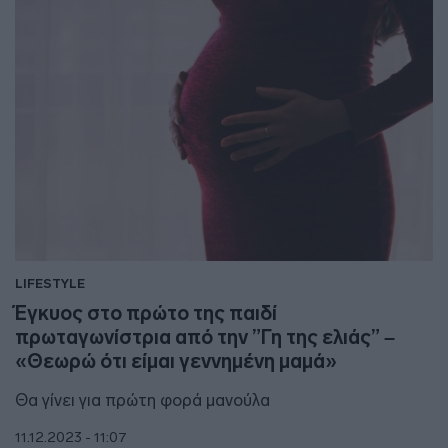
LIFESTYLE
Έγκυος στο πρώτο της παιδί
πρωταγωνίστρια από την ”Γη της ελιάς” –
«Θεωρώ ότι είμαι γεννημένη μαμά»
Θα γίνει για πρώτη φορά μανούλα
11.12.2023 - 11:07