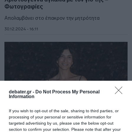
Φωτογραφίες
Απολαμβάνει στο έπακρον την μητρότητα
30.12.2024 - 16:11
debater.gr -
Do Not Process My Personal
Information
If you wish to opt-out of the sale, sharing to third parties, or
processing of your personal or sensitive information for
targeted advertising by us, please use the below opt-out
section to confirm your selection. Please note that after your
LIFESTYLE