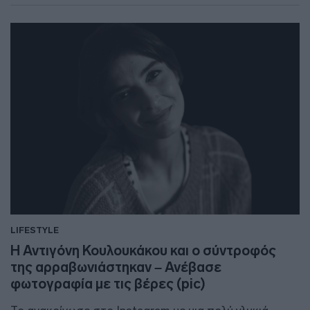
LIFESTYLE
Η Αντιγόνη Κουλουκάκου και ο σύντροφός
της αρραβωνιάστηκαν – Ανέβασε
φωτογραφία με τις βέρες (pic)