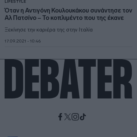
LIFESTYLE
Όταν η Αντιγόνη Κουλουκάκου συνάντησε τον
Αλ Πατσίνο – Το κοπλιμέντο που της έκανε
Ξεκίνησε την καριέρα της στην Ιταλία
17.09.2021 - 10:46