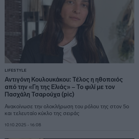
LIFESTYLE
Αντιγόνη Κουλουκάκου: Τέλος η ηθοποιός
από την «Γη της Ελιάς» – Το φιλί με τον
Πασχάλη Τσαρούχα (pic)
Ανακοίνωσε την ολοκλήρωση του ρόλου της στον 5ο
και τελευταίο κύκλο της σειράς
10.10.2025 - 16:08