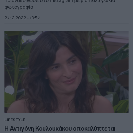
Το ανακοίνωσε στο Instagram με μια πολύ γλυκιά
φωτογραφία
27.12.2022 - 10:57
LIFESTYLE
Η Αντιγόνη Κουλουκάκου αποκαλύπτεται