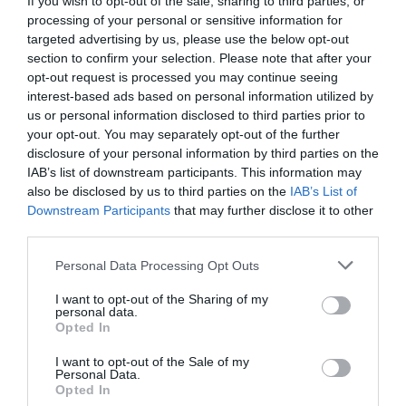
If you wish to opt-out of the sale, sharing to third parties, or
processing of your personal or sensitive information for
targeted advertising by us, please use the below opt-out
section to confirm your selection. Please note that after your
opt-out request is processed you may continue seeing
interest-based ads based on personal information utilized by
us or personal information disclosed to third parties prior to
your opt-out. You may separately opt-out of the further
ΣΧΟΛΙΑ
disclosure of your personal information by third parties on the
IAB’s list of downstream participants. This information may
also be disclosed by us to third parties on the
IAB’s List of
Downstream Participants
that may further disclose it to other
third parties.
Please note that this website/app uses one or more Google
Personal Data Processing Opt Outs
services and may gather and store information including but
not limited to your visit or usage behaviour. You may click to
I want to opt-out of the Sharing of my
personal data.
grant or deny consent to Google and its third-party tags to
Opted In
use your data for below specified purposes in below Google
consent section.
I want to opt-out of the Sale of my
Personal Data.
Opted In