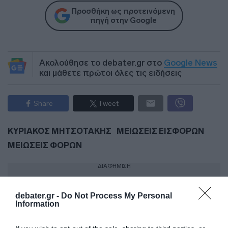
Προσθήκη ως προτεινόμενη
πηγή στην Google
Ακολούθησε το debater.gr στο
Google News
και μάθετε πρώτοι όλες τις ειδήσεις
Share
Tweet
ΚΥΡΙΑΚΟΣ ΜΗΤΣΟΤΑΚΗΣ
ΜΕΙΩΣΕΙΣ ΕΙΣΦΟΡΩΝ
ΜΕΙΩΣΕΙΣ ΦΟΡΩΝ
ΔΙΑΦΗΜΙΣΗ
debater.gr -
Do Not Process My Personal
Information