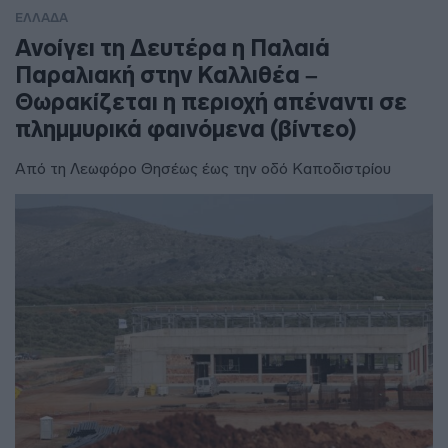
ΕΛΛΑΔΑ
Ανοίγει τη Δευτέρα η Παλαιά
Παραλιακή στην Καλλιθέα –
Θωρακίζεται η περιοχή απέναντι σε
πλημμυρικά φαινόμενα (βίντεο)
Από τη Λεωφόρο Θησέως έως την οδό Καποδιστρίου