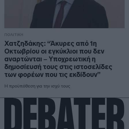
ΠΟΛΙΤΙΚΗ
Χατζηδάκης: “Άκυρες από 1η
Οκτωβρίου οι εγκύκλιοι που δεν
αναρτώνται – Υποχρεωτική η
δημοσίευσή τους στις ιστοσελίδες
των φορέων που τις εκδίδουν”
Η προϋπόθεση για την ισχύ τους